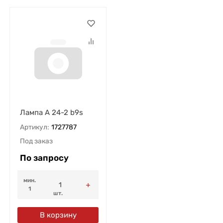
Лампа А 24-2 b9s
Артикул:
1727787
Под заказ
По запросу
мин.
1
шт.
В корзину