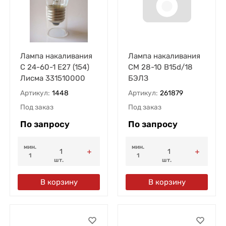
Лампа накаливания
Лампа накаливания
С 24-60-1 E27 (154)
СМ 28-10 В15d/18
Лисма 331510000
БЭЛЗ
Артикул:
1448
Артикул:
261879
Под заказ
Под заказ
По запросу
По запросу
мин.
мин.
1
1
шт.
шт.
В корзину
В корзину