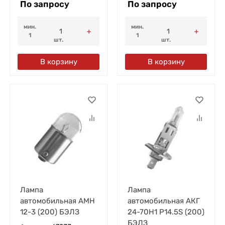
По запросу
По запросу
мин.
мин.
1
1
шт.
шт.
В корзину
В корзину
Лампа
Лампа
автомобильная АМН
автомобильная АКГ
12-3 (200) БЭЛЗ
24-70H1 P14.5S (200)
БЭЛЗ