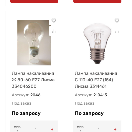
Лампа накаливания
Лампа накаливания
Ж 80-60 E27 Лисма
С 110-40 E27 (154)
334046200
Лисма 3314461
Артикул:
2046
Артикул:
210415
Под заказ
Под заказ
По запросу
По запросу
мин.
мин.
1
1