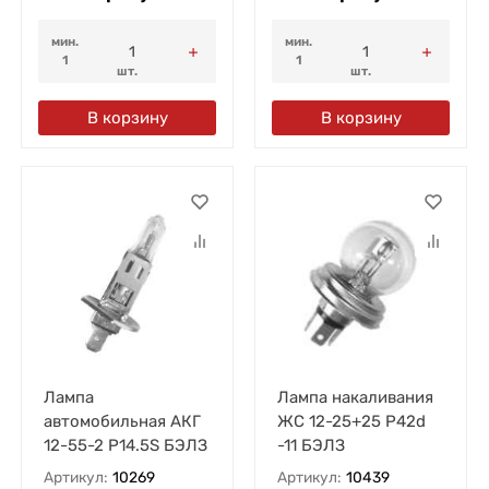
мин.
мин.
1
1
шт.
шт.
В корзину
В корзину
Лампа
Лампа накаливания
автомобильная АКГ
ЖС 12-25+25 P42d
12-55-2 P14.5S БЭЛЗ
-11 БЭЛЗ
Артикул:
10269
Артикул:
10439