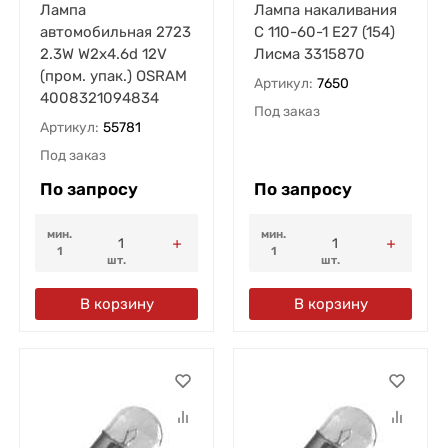
Лампа
Лампа накаливания
автомобильная 2723
С 110-60-1 E27 (154)
2.3W W2х4.6d 12V
Лисма 3315870
(пром. упак.) OSRAM
Артикул:
7650
4008321094834
Под заказ
Артикул:
55781
Под заказ
По запросу
По запросу
мин.
мин.
1
1
шт.
шт.
В корзину
В корзину