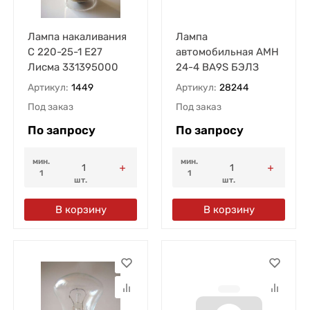
Лампа накаливания
Лампа
С 220-25-1 E27
автомобильная АМН
Лисма 331395000
24-4 ВА9S БЭЛЗ
Артикул:
1449
Артикул:
28244
Под заказ
Под заказ
По запросу
По запросу
мин.
мин.
1
1
шт.
шт.
В корзину
В корзину