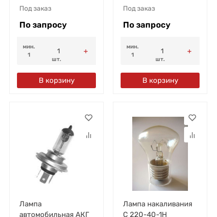
Под заказ
Под заказ
По запросу
По запросу
мин.
мин.
1
1
шт.
шт.
В корзину
В корзину
Лампа
Лампа накаливания
автомобильная АКГ
С 220-40-1Н