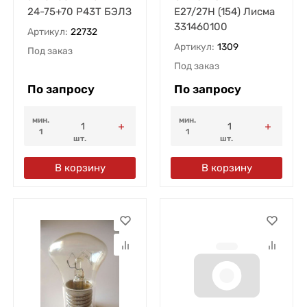
24-75+70 P43T БЭЛЗ
Е27/27Н (154) Лисма
331460100
Артикул:
22732
Артикул:
1309
Под заказ
Под заказ
По запросу
По запросу
мин.
мин.
1
1
шт.
шт.
В корзину
В корзину