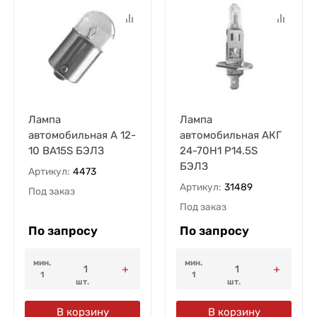
Лампа
Лампа
автомобильная А 12-
автомобильная АКГ
10 BA15S БЭЛЗ
24-70H1 P14.5S
БЭЛЗ
Артикул:
4473
Артикул:
31489
Под заказ
Под заказ
По запросу
По запросу
мин.
мин.
1
1
шт.
шт.
В корзину
В корзину