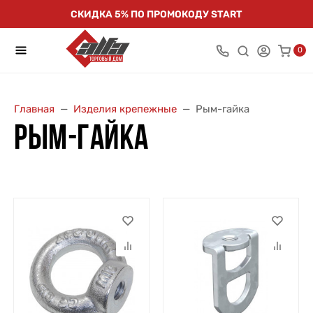
СКИДКА 5% ПО ПРОМОКОДУ START
0
Главная
Изделия крепежные
Рым-гайка
РЫМ-ГАЙКА