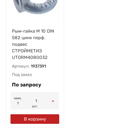
Рым-гайка М 10 DIN
582 цинк перф.
подвес
СТРОЙМЕТИЗ
UTORM4080032
Артикул:
1937391
Под заказ
По запросу
мин.
1
шт.
В корзину