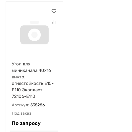
Угол для
миниканала 40х16
внутр.
огнестойкость E15-
E110 Экопласт
72106-E110
Артикул:
535286
Под заказ
По запросу