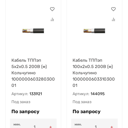
Кабель ТППэп
Кабель ТППэп
5х2х0.5 200В (м)
100х2х0.5 200В (м)
Кольчугино
Кольчугино
1000000603280300
1000000603310300
01
01
Артикул:
133921
Артикул:
144095
Под заказ
Под заказ
По запросу
По запросу
мин.
мин.