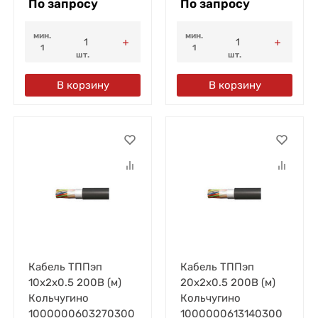
По запросу
По запросу
мин.
мин.
1
1
шт.
шт.
В корзину
В корзину
Кабель ТППэп
Кабель ТППэп
10х2х0.5 200В (м)
20х2х0.5 200В (м)
Кольчугино
Кольчугино
1000000603270300
1000000613140300