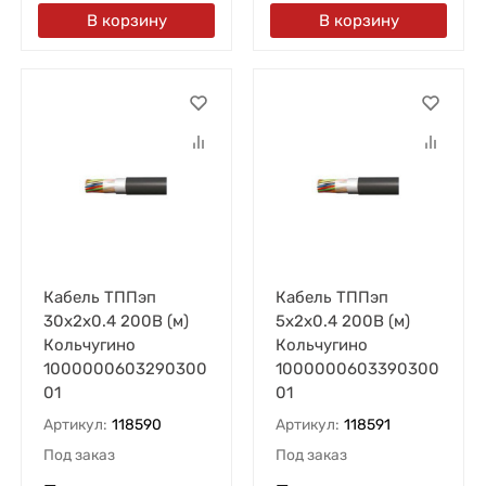
В корзину
В корзину
Кабель ТППэп
Кабель ТППэп
30х2х0.4 200В (м)
5х2х0.4 200В (м)
Кольчугино
Кольчугино
1000000603290300
1000000603390300
01
01
Артикул:
118590
Артикул:
118591
Под заказ
Под заказ