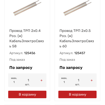
Провод ТРП 2х0.4
Провод ТРП 2х0.5
Роз. (м)
Роз. (м)
КабельЭлектроСвяз
КабельЭлектроСвяз
ь 58
ь 60
Артикул:
125456
Артикул:
125457
Под заказ
Под заказ
По запросу
По запросу
мин.
мин.
1
1
шт.
шт.
В корзину
В корзину