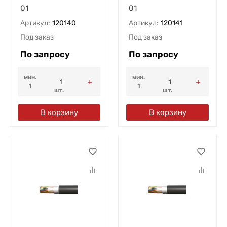
01
01
Артикул:
120140
Артикул:
120141
Под заказ
Под заказ
По запросу
По запросу
мин.
мин.
1
1
шт.
шт.
В корзину
В корзину