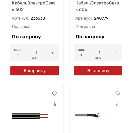
КабельЭлектроСвяз
КабельЭлектроСвяз
ь 602
ь 606
Артикул:
236638
Артикул:
248779
Под заказ
Под заказ
По запросу
По запросу
мин.
мин.
1
1
шт.
шт.
В корзину
В корзину