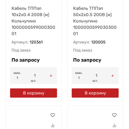
Кабель ТППэп
Кабель ТППэп
10х2х0.4 200В (м)
50х2х0.5 200В (м)
Кольчугино
Кольчугино
1000000599000300
1000000599030300
01
01
Артикул:
120361
Артикул:
120005
Под заказ
Под заказ
По запросу
По запросу
мин.
мин.
1
1
шт.
шт.
В корзину
В корзину