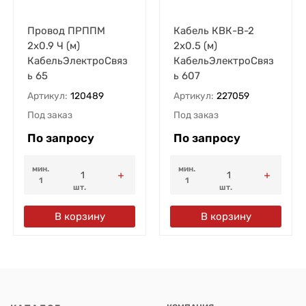
Провод ПРППМ
Кабель КВК-В-2
2х0.9 Ч (м)
2х0.5 (м)
КабельЭлектроСвяз
КабельЭлектроСвяз
ь 65
ь 607
Артикул:
120489
Артикул:
227059
Под заказ
Под заказ
По запросу
По запросу
мин.
мин.
1
1
шт.
шт.
В корзину
В корзину