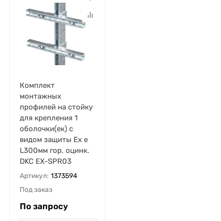
Комплект
монтажных
профилей на стойку
для крепления 1
оболочки(ек) с
видом защиты Ex e
L300мм гор. оцинк.
DKC EX-SPR03
Артикул:
1373594
Под заказ
По запросу