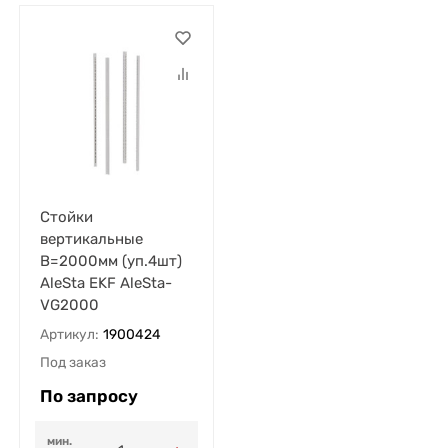
Стойки
вертикальные
В=2000мм (уп.4шт)
AleSta EKF AleSta-
VG2000
Артикул:
1900424
Под заказ
По запросу
мин.