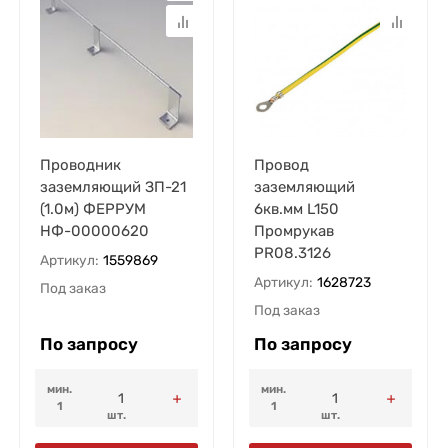
Проводник
Провод
заземляющий ЗП-21
заземляющий
(1.0м) ФЕРРУМ
6кв.мм L150
НФ-00000620
Промрукав
PR08.3126
Артикул:
1559869
Артикул:
1628723
Под заказ
Под заказ
По запросу
По запросу
мин.
мин.
1
1
шт.
шт.