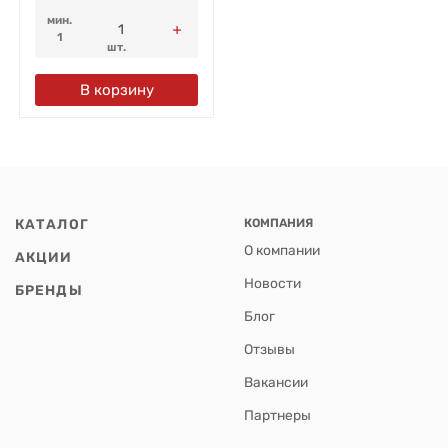
мин.
1
шт.
В корзину
КАТАЛОГ
КОМПАНИЯ
О компании
АКЦИИ
Новости
БРЕНДЫ
Блог
Отзывы
Вакансии
Партнеры