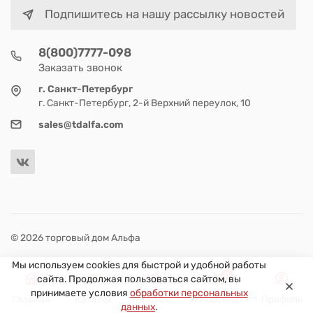
Подпишитесь на нашу рассылку новостей
8(800)7777-098
Заказать звонок
г. Санкт-Петербург
г. Санкт-Петербург, 2-й Верхний переулок, 10
sales@tdalfa.com
© 2026 торговый дом Альфа
Мы используем cookies для быстрой и удобной работы
0
сайта. Продолжая пользоваться сайтом, вы
принимаете условия
обработки персональных
Главная
Каталог
Поиск
Корзина
Профиль
данных
.