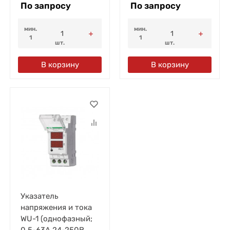
По запросу
По запросу
мин.
мин.
1
1
шт.
шт.
В корзину
В корзину
Указатель
напряжения и тока
WU-1 (однофазный;
0.5-63А 24-250В