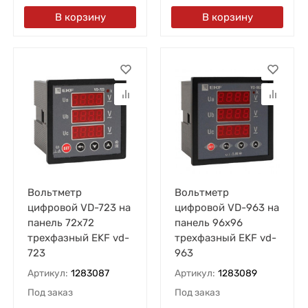
В корзину
В корзину
Вольтметр
Вольтметр
цифровой VD-723 на
цифровой VD-963 на
панель 72х72
панель 96х96
трехфазный EKF vd-
трехфазный EKF vd-
723
963
Артикул:
1283087
Артикул:
1283089
Под заказ
Под заказ