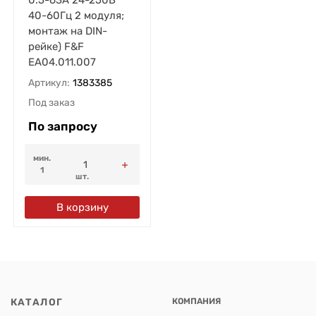
40-60Гц 2 модуля;
монтаж на DIN-
рейке) F&F
EA04.011.007
Артикул:
1383385
Под заказ
По запросу
мин.
1
шт.
В корзину
КАТАЛОГ
КОМПАНИЯ