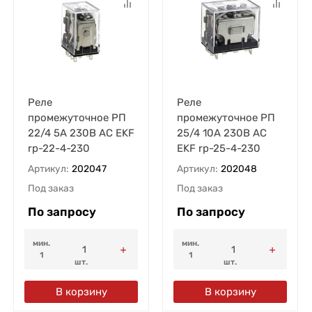
Реле
Реле
промежуточное РП
промежуточное РП
22/4 5А 230В AC EKF
25/4 10А 230В AC
rp-22-4-230
EKF rp-25-4-230
Артикул:
202047
Артикул:
202048
Под заказ
Под заказ
По запросу
По запросу
мин.
мин.
1
1
шт.
шт.
В корзину
В корзину