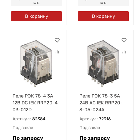
шт.
шт.
В корзину
В корзину
Реле РЭК 78-4 3А
Реле РЭК 78-3 5А
12В DC IEK RRP20-4-
24В AC IEK RRP20-
03-012D
3-05-024A
Артикул:
82384
Артикул:
72916
Под заказ
Под заказ
По запросу
По запросу