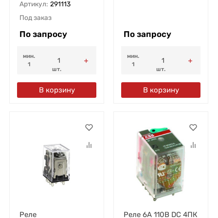
Артикул:
291113
Под заказ
По запросу
По запросу
мин.
мин.
1
1
шт.
шт.
В корзину
В корзину
Реле
Реле 6А 110В DC 4ПК