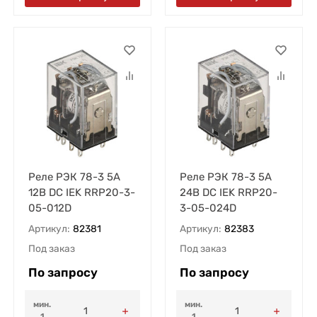
Реле РЭК 78-3 5А
Реле РЭК 78-3 5А
12В DC IEK RRP20-3-
24В DC IEK RRP20-
05-012D
3-05-024D
Артикул:
82381
Артикул:
82383
Под заказ
Под заказ
По запросу
По запросу
мин.
мин.
1
1