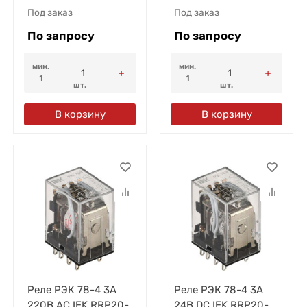
Под заказ
Под заказ
По запросу
По запросу
мин.
мин.
1
1
шт.
шт.
В корзину
В корзину
Реле РЭК 78-4 3А
Реле РЭК 78-4 3А
220В AC IEK RRP20-
24В DC IEK RRP20-