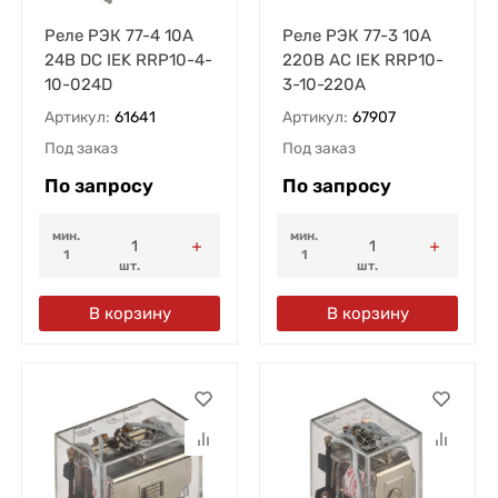
Реле РЭК 77-4 10А
Реле РЭК 77-3 10А
24В DC IEK RRP10-4-
220В AC IEK RRP10-
10-024D
3-10-220A
Артикул:
61641
Артикул:
67907
Под заказ
Под заказ
По запросу
По запросу
мин.
мин.
1
1
шт.
шт.
В корзину
В корзину