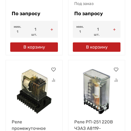
Под заказ
По запросу
По запросу
мин.
мин.
1
1
шт.
шт.
В корзину
В корзину
Реле
Реле РП-251 220В
промежуточное
ЧЭАЗ A8119-