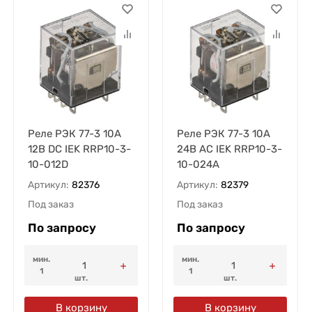
Реле РЭК 77-3 10А
Реле РЭК 77-3 10А
12В DC IEK RRP10-3-
24В AC IEK RRP10-3-
10-012D
10-024A
Артикул:
82376
Артикул:
82379
Под заказ
Под заказ
По запросу
По запросу
мин.
мин.
1
1
шт.
шт.
В корзину
В корзину