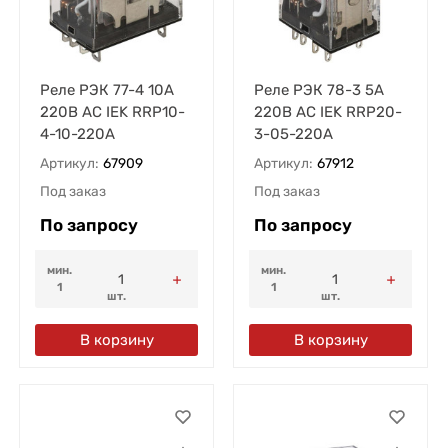
Реле РЭК 77-4 10А
Реле РЭК 78-3 5А
220В AC IEK RRP10-
220В AC IEK RRP20-
4-10-220A
3-05-220A
Артикул:
67909
Артикул:
67912
Под заказ
Под заказ
По запросу
По запросу
мин.
мин.
1
1
шт.
шт.
В корзину
В корзину