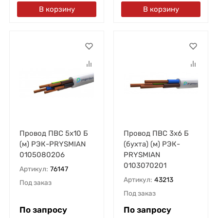
В корзину
В корзину
Провод ПВС 5х10 Б
Провод ПВС 3х6 Б
(м) РЭК-PRYSMIAN
(бухта) (м) РЭК-
0105080206
PRYSMIAN
0103070201
Артикул:
76147
Артикул:
43213
Под заказ
Под заказ
По запросу
По запросу