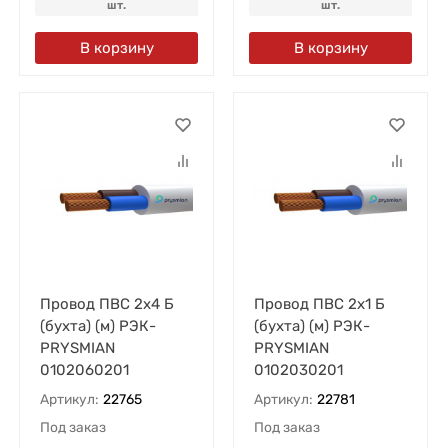
шт.
шт.
В корзину
В корзину
Провод ПВС 2х4 Б
Провод ПВС 2х1 Б
(бухта) (м) РЭК-
(бухта) (м) РЭК-
PRYSMIAN
PRYSMIAN
0102060201
0102030201
Артикул:
22765
Артикул:
22781
Под заказ
Под заказ