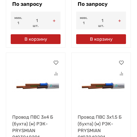
По запросу
По запросу
мин.
мин.
1
1
шт.
шт.
В корзину
В корзину
Провод ПВС 3х4 Б
Провод ПВС 3х1.5 Б
(бухта) (м) РЭК-
(бухта) (м) РЭК-
PRYSMIAN
PRYSMIAN