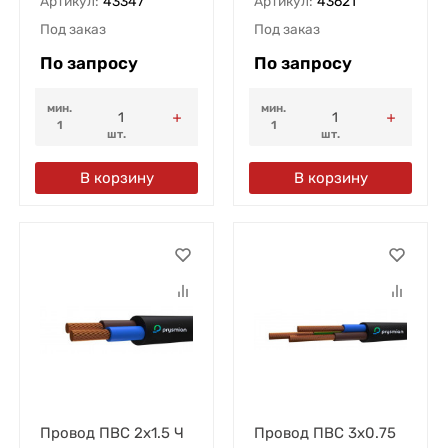
Артикул:
43347
Артикул:
43621
Под заказ
Под заказ
По запросу
По запросу
мин.
мин.
1
1
шт.
шт.
В корзину
В корзину
Провод ПВС 2х1.5 Ч
Провод ПВС 3х0.75