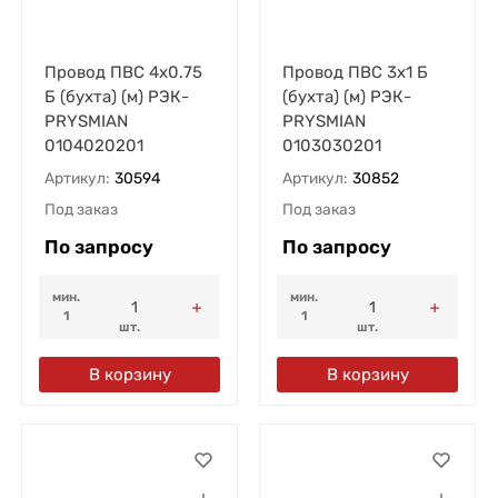
Провод ПВС 4х0.75
Провод ПВС 3х1 Б
Б (бухта) (м) РЭК-
(бухта) (м) РЭК-
PRYSMIAN
PRYSMIAN
0104020201
0103030201
Артикул:
30594
Артикул:
30852
Под заказ
Под заказ
По запросу
По запросу
мин.
мин.
1
1
шт.
шт.
В корзину
В корзину