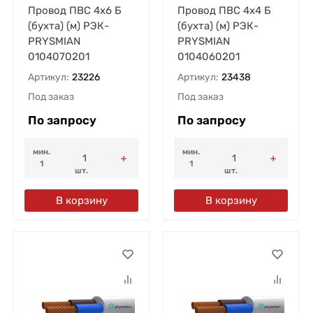
Провод ПВС 4х6 Б
Провод ПВС 4х4 Б
(бухта) (м) РЭК-
(бухта) (м) РЭК-
PRYSMIAN
PRYSMIAN
0104070201
0104060201
Артикул:
23226
Артикул:
23438
Под заказ
Под заказ
По запросу
По запросу
мин.
мин.
1
1
шт.
шт.
В корзину
В корзину