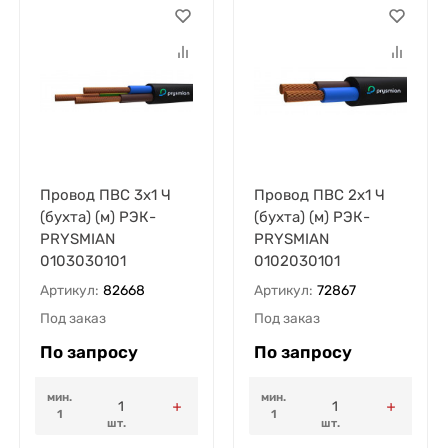
Провод ПВС 3х1 Ч
Провод ПВС 2х1 Ч
(бухта) (м) РЭК-
(бухта) (м) РЭК-
PRYSMIAN
PRYSMIAN
0103030101
0102030101
Артикул:
82668
Артикул:
72867
Под заказ
Под заказ
По запросу
По запросу
мин.
мин.
1
1
шт.
шт.