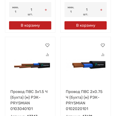
мин.
мин.
1
1
шт.
шт.
В корзину
В корзину
Провод ПВС 3х1.5 Ч
Провод ПВС 2х0.75
(бухта) (м) РЭК-
Ч (бухта) (м) РЭК-
PRYSMIAN
PRYSMIAN
0103040101
0102020101