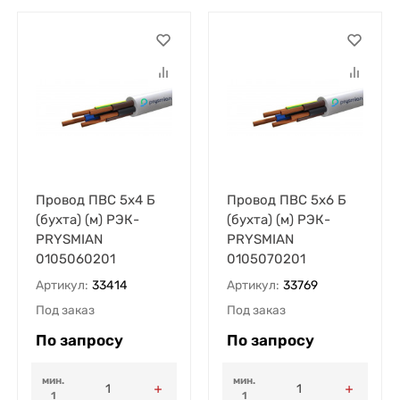
Провод ПВС 5х4 Б
Провод ПВС 5х6 Б
(бухта) (м) РЭК-
(бухта) (м) РЭК-
PRYSMIAN
PRYSMIAN
0105060201
0105070201
Артикул:
33414
Артикул:
33769
Под заказ
Под заказ
По запросу
По запросу
мин.
мин.
1
1