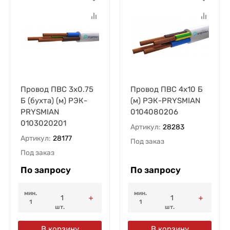
Провод ПВС 3х0.75
Провод ПВС 4х10 Б
Б (бухта) (м) РЭК-
(м) РЭК-PRYSMIAN
PRYSMIAN
0104080206
0103020201
Артикул:
28283
Артикул:
28177
Под заказ
Под заказ
По запросу
По запросу
мин.
мин.
1
1
шт.
шт.
В корзину
В корзину