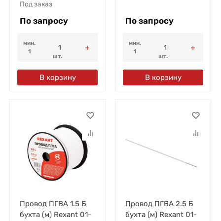
Под заказ
По запросу
По запросу
мин.
мин.
1
1
шт.
шт.
В корзину
В корзину
Провод ПГВА 1.5 Б
Провод ПГВА 2.5 Б
бухта (м) Rexant 01-
бухта (м) Rexant 01-