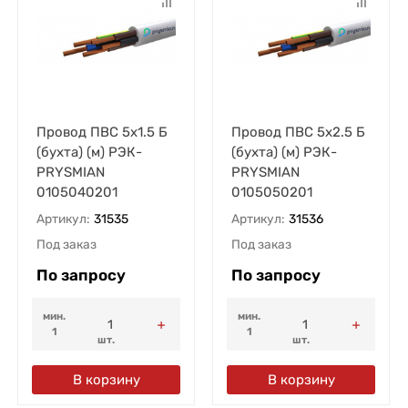
Провод ПВС 5х1.5 Б
Провод ПВС 5х2.5 Б
(бухта) (м) РЭК-
(бухта) (м) РЭК-
PRYSMIAN
PRYSMIAN
0105040201
0105050201
Артикул:
31535
Артикул:
31536
Под заказ
Под заказ
По запросу
По запросу
мин.
мин.
1
1
шт.
шт.
В корзину
В корзину