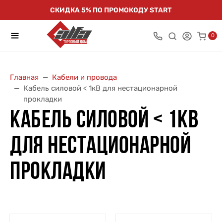
СКИДКА 5% ПО ПРОМОКОДУ START
0
Главная
Кабели и провода
Кабель силовой < 1кВ для нестационарной
прокладки
КАБЕЛЬ СИЛОВОЙ < 1КВ
ДЛЯ НЕСТАЦИОНАРНОЙ
ПРОКЛАДКИ