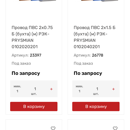
Провод ПВС 2х0.75
Провод ПВС 2х1.5 Б
Б (бухта) (м) РЭК-
(бухта) (м) РЭК-
PRYSMIAN
PRYSMIAN
0102020201
0102040201
Артикул:
23397
Артикул:
26778
Под заказ
Под заказ
По запросу
По запросу
мин.
мин.
1
1
шт.
шт.
В корзину
В корзину