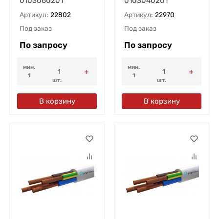
0103060201
0103040201
Артикул:
22802
Артикул:
22970
Под заказ
Под заказ
По запросу
По запросу
мин.
мин.
1
1
шт.
шт.
В корзину
В корзину