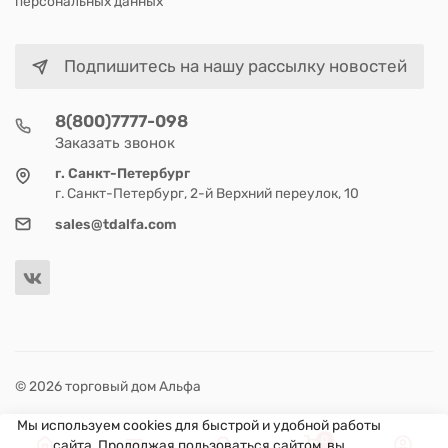
персональных данных
Подпишитесь на нашу рассылку новостей
8(800)7777-098
Заказать звонок
г. Санкт-Петербург
г. Санкт-Петербург, 2-й Верхний переулок, 10
sales@tdalfa.com
© 2026 торговый дом Альфа
Мы используем cookies для быстрой и удобной работы
0
сайта. Продолжая пользоваться сайтом, вы