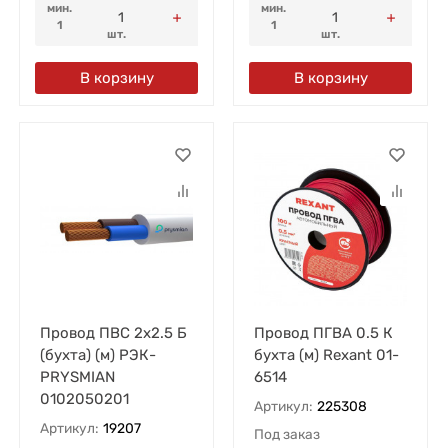
мин.
мин.
1
1
шт.
шт.
В корзину
В корзину
Провод ПВС 2х2.5 Б
Провод ПГВА 0.5 К
(бухта) (м) РЭК-
бухта (м) Rexant 01-
PRYSMIAN
6514
0102050201
Артикул:
225308
Артикул:
19207
Под заказ