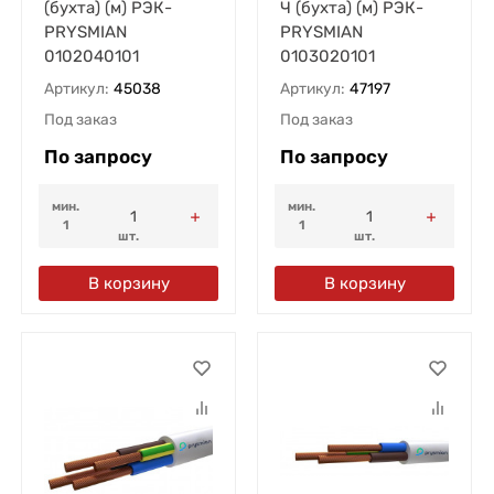
(бухта) (м) РЭК-
Ч (бухта) (м) РЭК-
PRYSMIAN
PRYSMIAN
0102040101
0103020101
Артикул:
45038
Артикул:
47197
Под заказ
Под заказ
По запросу
По запросу
мин.
мин.
1
1
шт.
шт.
В корзину
В корзину