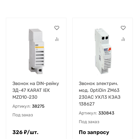
Звонок на DIN-рейку
Звонок электрич.
ЗД-47 KARAT IEK
мод. OptiDin ZM63
MZD10-230
230AC УХЛ3 КЭАЗ
138627
Артикул:
38275
Артикул:
330843
Под заказ
Под заказ
326
₽
/
шт.
По запросу