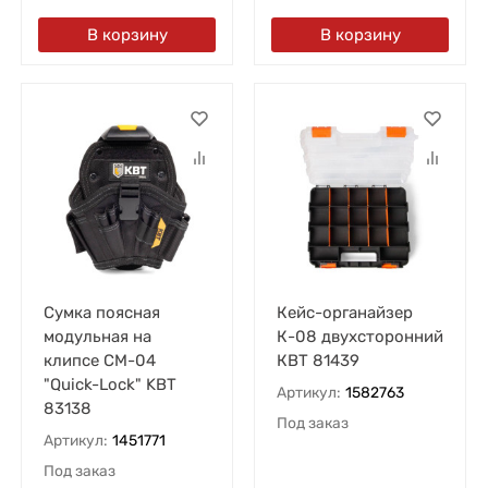
В корзину
В корзину
Сумка поясная
Кейс-органайзер
модульная на
К-08 двухсторонний
клипсе СМ-04
КВТ 81439
"Quick-Lock" KBT
Артикул:
1582763
83138
Под заказ
Артикул:
1451771
Под заказ