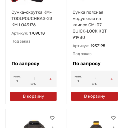
Сумка-скрутка КМ-
Сумка поясная
TOOLPOUCHBAG-23
модульная на
КМ LO43176
клипсе СМ-07
QUICK-LOCK КВТ
Артикул:
1709018
91980
Под заказ
Артикул:
1937195
Под заказ
По запросу
По запросу
мин.
мин.
1
1
шт.
шт.
В корзину
В корзину