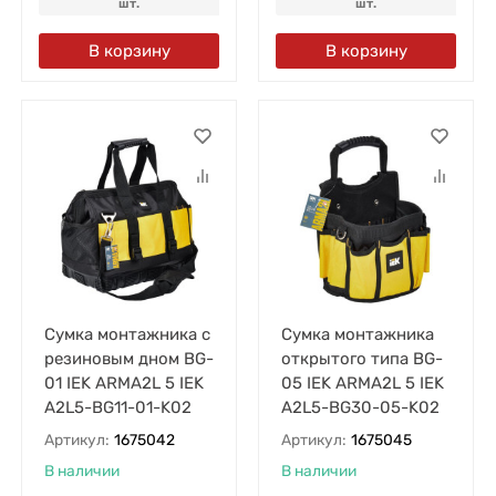
шт.
шт.
В корзину
В корзину
Сумка монтажника с
Сумка монтажника
резиновым дном BG-
открытого типа BG-
01 IEK ARMA2L 5 IEK
05 IEK ARMA2L 5 IEK
A2L5-BG11-01-K02
A2L5-BG30-05-K02
Артикул:
1675042
Артикул:
1675045
В наличии
В наличии