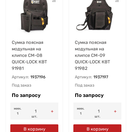
Сумка поясная
Сумка поясная
модульная на
модульная на
клипсе СМ-08
клипсе СМ-09
QUICK-LOCK КВТ
QUICK-LOCK КВТ
91981
91982
Артикул:
1937196
Артикул:
1937197
Под заказ
Под заказ
По запросу
По запросу
мин.
мин.
1
1
шт.
шт.
В корзину
В корзину