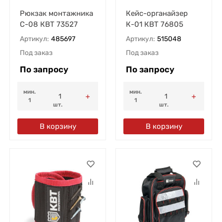
Рюкзак монтажника
Кейс-органайзер
С-08 КВТ 73527
К-01 КВТ 76805
Артикул:
485697
Артикул:
515048
Под заказ
Под заказ
По запросу
По запросу
мин.
мин.
1
1
шт.
шт.
В корзину
В корзину