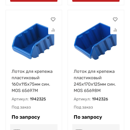
Лоток для крепежа
Лоток для крепежа
пластиковый
пластиковый
160х115х75мм син.
245х170х125мм син.
MOS 65697М
MOS 65698М
Артикул:
1942325
Артикул:
1942326
Под заказ
Под заказ
По запросу
По запросу
мин.
мин.