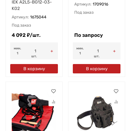
IEK A2L5-BG12-03-
Артикул:
1709016
K02
Под заказ
Артикул:
1675044
Под заказ
4 092
₽
/
шт.
По запросу
мин.
мин.
1
1
шт.
шт.
В корзину
В корзину