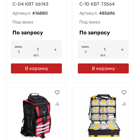
С-04 КВТ 66143
С-10 КВТ 73564
Артикул:
416880
Артикул:
485696
Под заказ
Под заказ
По запросу
По запросу
мин.
мин.
1
1
шт.
шт.
В корзину
В корзину