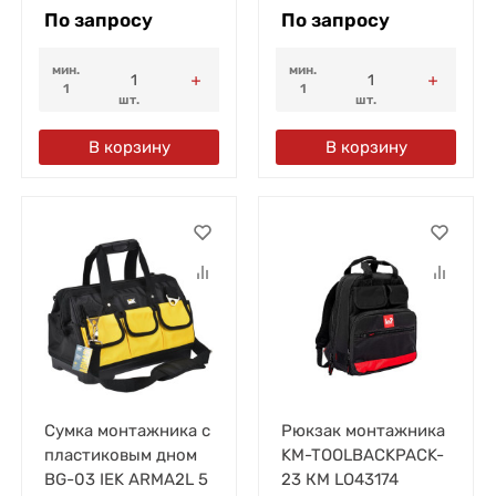
По запросу
По запросу
мин.
мин.
1
1
шт.
шт.
В корзину
В корзину
Сумка монтажника с
Рюкзак монтажника
пластиковым дном
KM-TOOLBACKPACK-
BG-03 IEK ARMA2L 5
23 КМ LO43174