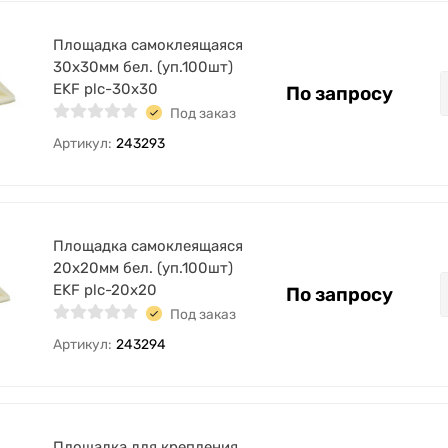
Площадка самоклеящаяся
30х30мм бел. (уп.100шт)
EKF plc-30x30
По запросу
Под заказ
Артикул:
243293
Площадка самоклеящаяся
20х20мм бел. (уп.100шт)
EKF plc-20x20
По запросу
Под заказ
Артикул:
243294
Площадка для крепления