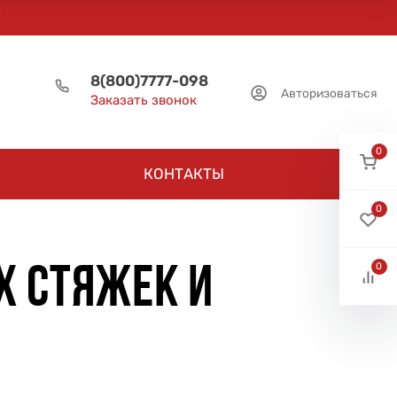
8(800)7777-098
Авторизоваться
Заказать звонок
0
КОНТАКТЫ
0
0
Х СТЯЖЕК И