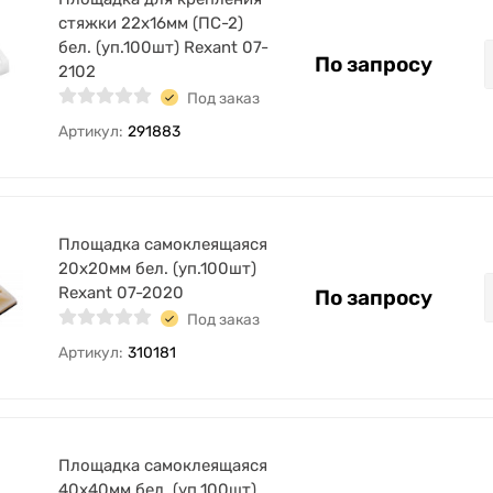
стяжки 22х16мм (ПС-2)
бел. (уп.100шт) Rexant 07-
По запросу
2102
Под заказ
Артикул:
291883
Площадка самоклеящаяся
20х20мм бел. (уп.100шт)
Rexant 07-2020
По запросу
Под заказ
Артикул:
310181
Площадка самоклеящаяся
40х40мм бел. (уп.100шт)