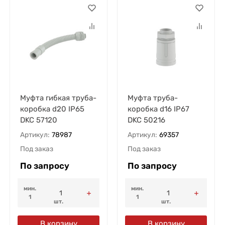
Муфта гибкая труба-
Муфта труба-
коробка d20 IP65
коробка d16 IP67
DKC 57120
DKC 50216
Артикул:
78987
Артикул:
69357
Под заказ
Под заказ
По запросу
По запросу
мин.
мин.
1
1
шт.
шт.
В корзину
В корзину