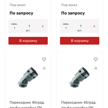
Под заказ
Под заказ
По запросу
По запросу
мин.
мин.
1
1
шт.
шт.
В корзину
В корзину
Переходник 45град.
Переходник 45град.
труба-коробка DN
труба-коробка DN