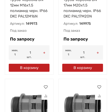
12мм М16х1.5
17мм М20х1.5
полиамид черн. IP66
полиамид черн. IP66
DKC PAL12M16N
DKC PAL17M20N
Артикул:
149973
Артикул:
149975
Под заказ
Под заказ
По запросу
По запросу
мин.
мин.
1
1
шт.
шт.
В корзину
В корзину