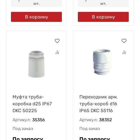
1
1
шт.
шт.
В корзину
В корзину
Муфта труба-
Переходник арм.
коробка d25 IP67
труба-короб d16
DKC 50225
IP65 DKC 55116
Артикул:
35356
Артикул:
38352
Под заказ
Под заказ
По запросу
По запросу