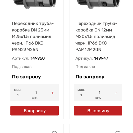
Переходник труба-
Переходник труба-
коробка DN 23мм
коробка DN 12мм
М25х1.5 полиамид
М20х1.5 полиамид
черн. IP66 DKC
черн. IP66 DKC
PAM23M25N
PAM12M20N
Артикул:
149950
Артикул:
149947
Под заказ
Под заказ
По запросу
По запросу
мин.
мин.
1
1
шт.
шт.
В корзину
В корзину