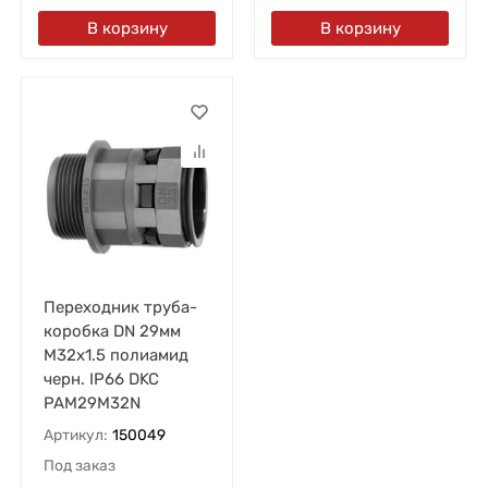
В корзину
В корзину
Переходник труба-
коробка DN 29мм
М32х1.5 полиамид
черн. IP66 DKC
PAM29M32N
Артикул:
150049
Под заказ