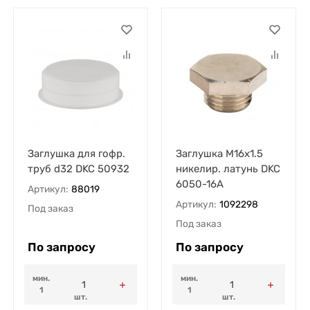
Заглушка для гофр.
Заглушка M16х1.5
труб d32 DKC 50932
никелир. латунь DKC
6050-16A
Артикул:
88019
Артикул:
1092298
Под заказ
Под заказ
По запросу
По запросу
мин.
мин.
1
1
шт.
шт.