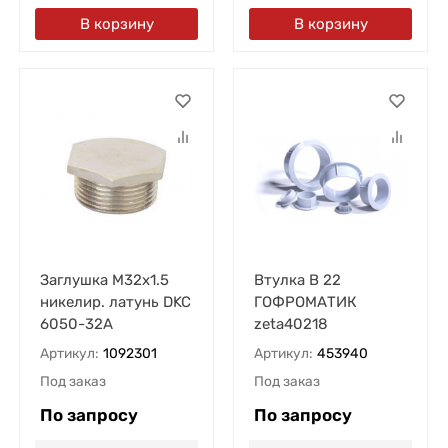
В корзину
В корзину
Заглушка M32х1.5
Втулка В 22
никелир. латунь DKC
ГОФРОМАТИК
6050-32A
zeta40218
Артикул:
1092301
Артикул:
453940
Под заказ
Под заказ
По запросу
По запросу