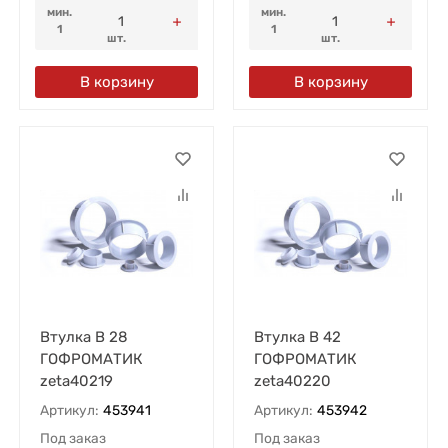
мин.
мин.
1
1
шт.
шт.
В корзину
В корзину
Втулка В 28
Втулка В 42
ГОФРОМАТИК
ГОФРОМАТИК
zeta40219
zeta40220
Артикул:
453941
Артикул:
453942
Под заказ
Под заказ