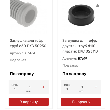
Заглушка для гофр.
Заглушка для гофр.
труб d50 DKC 50950
двустен. труб d110
пластик DKC 023110
Артикул:
83451
Артикул:
87619
Под заказ
Под заказ
По запросу
По запросу
мин.
мин.
1
1
шт.
шт.
В корзину
В корзину