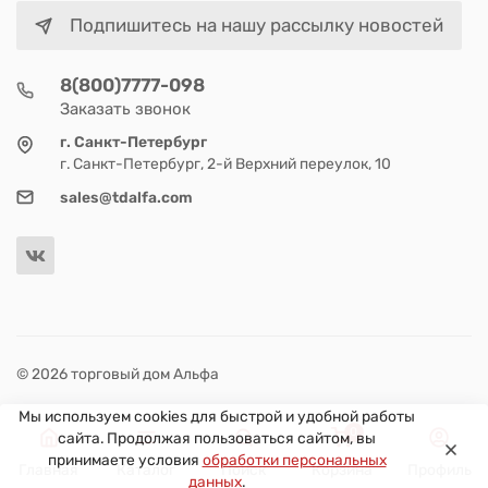
Подпишитесь на нашу рассылку новостей
8(800)7777-098
Заказать звонок
г. Санкт-Петербург
г. Санкт-Петербург, 2-й Верхний переулок, 10
sales@tdalfa.com
© 2026 торговый дом Альфа
Мы используем cookies для быстрой и удобной работы
0
сайта. Продолжая пользоваться сайтом, вы
принимаете условия
обработки персональных
Главная
Каталог
Поиск
Корзина
Профиль
данных
.