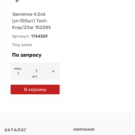
Заклепка 4.0х6
(уп.100шт) Tech-
Krep/Zitar 102285
Артикул:
1744559
Под заказ
По запросу
мин.
1
шт.
В корзину
КАТАЛОГ
КОМПАНИЯ