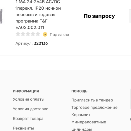
1 16А 24-264В AC/DC
1перекл. IP20 ночной
перерыв и годовая
По запросу
программа F&F
EA02.002.011
Под заказ
Артикул:
320136
ИНФОРМАЦИЯ
ПОМОЩЬ
Условия оплаты
Пригласить в тендер
Торговое предложение
Условия доставки
Керамзит
Возврат товара
Минераловатные
Реквизиты
цилиндры