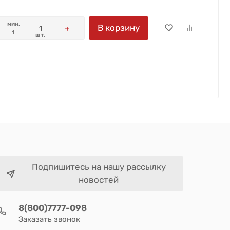
мин.
В корзину
1
шт.
Подпишитесь на нашу рассылку
новостей
8(800)7777-098
Заказать звонок