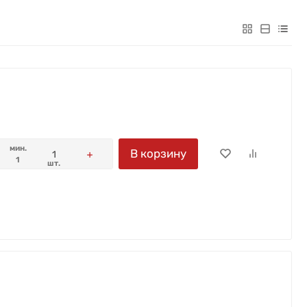
мин.
В корзину
1
шт.