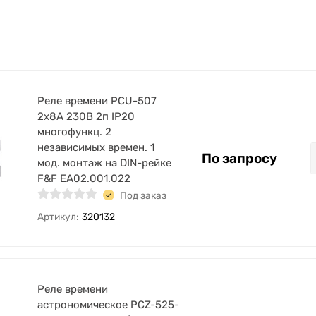
Реле времени PCU-507
2х8А 230В 2п IP20
многофункц. 2
независимых времен. 1
По запросу
мод. монтаж на DIN-рейке
F&F EA02.001.022
Под заказ
Артикул:
320132
Реле времени
астрономическое PCZ-525-