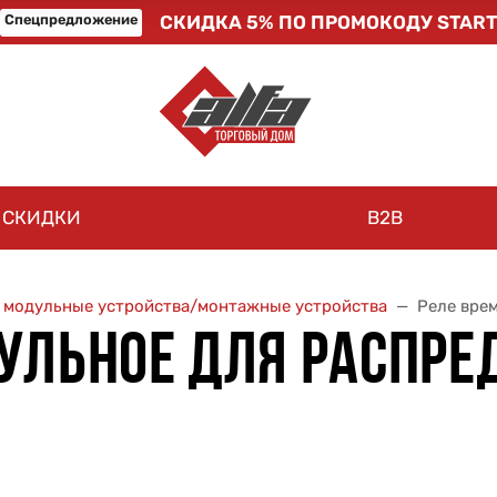
Спецпредложение
СКИДКА 5% ПО ПРОМОКОДУ START
СКИДКИ
B2B
, модульные устройства/монтажные устройства
Реле вре
ДУЛЬНОЕ ДЛЯ РАСПР