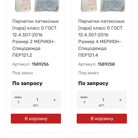
Перчатки латексные
Перчатки латексные
(пара) класс 0 ГОСТ
(пара) класс 0 ГОСТ
12.4.307-2016
12.4.307-2016
Размер 2 МЕРИОН-
Размер 4 МЕРИОН-
Спецодежда
Спецодежда
ПЕР121.2
ПЕР121.4
Артикул:
1589256
Артикул:
1589258
Под заказ
Под заказ
По запросу
По запросу
мин.
мин.
1
1
шт.
шт.
В корзину
В корзину