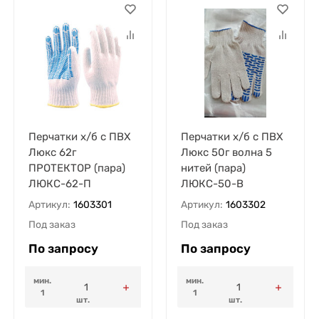
Перчатки х/б с ПВХ
Перчатки х/б с ПВХ
Люкс 62г
Люкс 50г волна 5
ПРОТЕКТОР (пара)
нитей (пара)
ЛЮКС-62-П
ЛЮКС-50-В
Артикул:
1603301
Артикул:
1603302
Под заказ
Под заказ
По запросу
По запросу
мин.
мин.
1
1
шт.
шт.