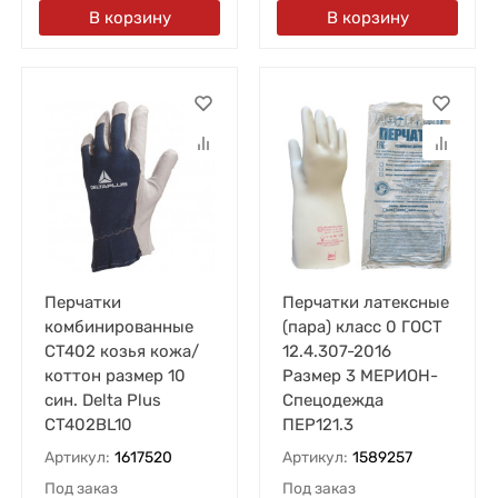
В корзину
В корзину
Перчатки
Перчатки латексные
комбинированные
(пара) класс 0 ГОСТ
CT402 козья кожа/
12.4.307-2016
коттон размер 10
Размер 3 МЕРИОН-
син. Delta Plus
Спецодежда
CT402BL10
ПЕР121.3
Артикул:
1617520
Артикул:
1589257
Под заказ
Под заказ