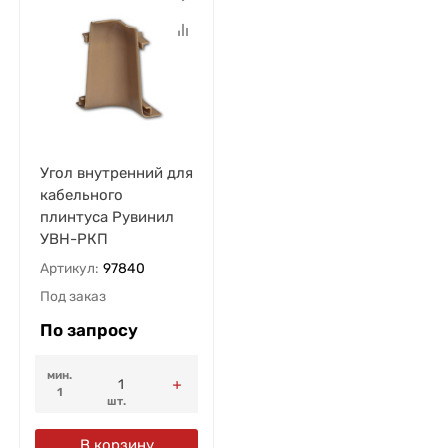
Угол внутренний для
кабельного
плинтуса Рувинил
УВН-РКП
Артикул:
97840
Под заказ
По запросу
мин.
1
шт.
В корзину