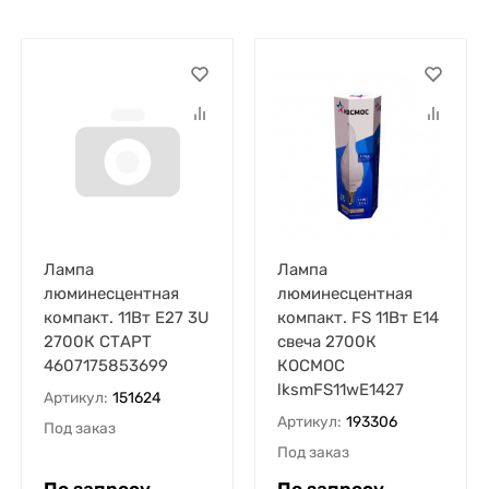
Лампа
Лампа
люминесцентная
люминесцентная
компакт. 11Вт E27 3U
компакт. FS 11Вт E14
2700К СТАРТ
свеча 2700К
4607175853699
КОСМОС
lksmFS11wE1427
Артикул:
151624
Артикул:
193306
Под заказ
Под заказ
По запросу
По запросу