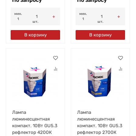
мин.
мин.
1
1
шт.
шт.
В корзину
В корзину
Лампа
Лампа
люминесцентная
люминесцентная
компакт. 10Вт GU5.3
компакт. 10Вт GU5.3
рефлектор 4200К
рефлектор 2700К