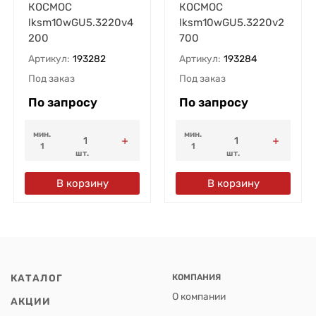
КОСМОС
КОСМОС
lksm10wGU5.3220v4
lksm10wGU5.3220v2
200
700
Артикул:
193282
Артикул:
193284
Под заказ
Под заказ
По запросу
По запросу
мин.
мин.
1
1
шт.
шт.
В корзину
В корзину
КАТАЛОГ
КОМПАНИЯ
О компании
АКЦИИ