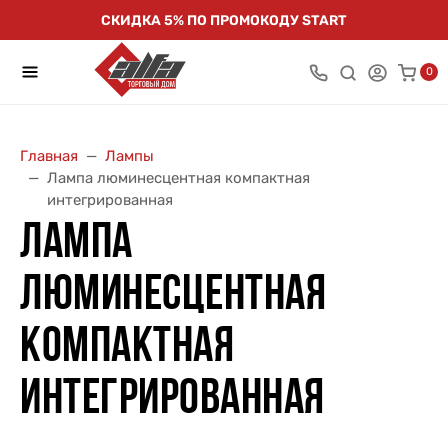
СКИДКА 5% ПО ПРОМОКОДУ START
0
Главная
Лампы
Лампа люминесцентная компактная
интегрированная
ЛАМПА
ЛЮМИНЕСЦЕНТНАЯ
КОМПАКТНАЯ
ИНТЕГРИРОВАННАЯ