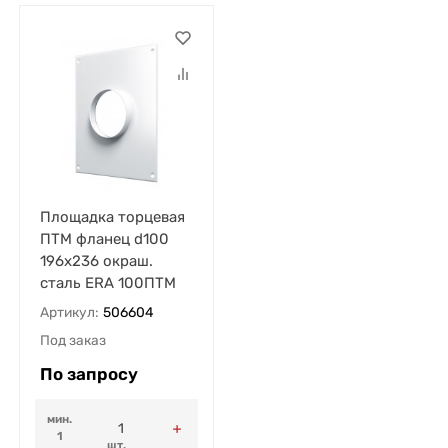
Площадка торцевая
ПТМ фланец d100
196х236 окраш.
сталь ERA 100ПТМ
Артикул:
506604
Под заказ
По запросу
мин.
1
шт.