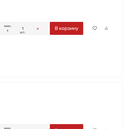
мин.
В корзину
1
шт.
мин.