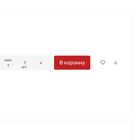
мин.
В корзину
1
шт.