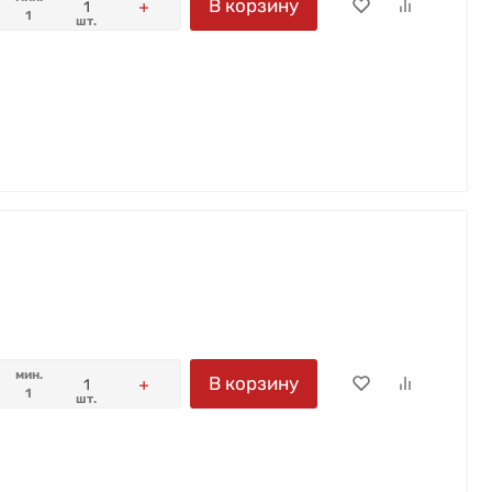
В корзину
1
шт.
мин.
В корзину
1
шт.