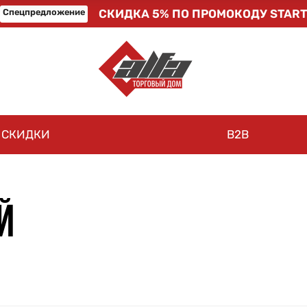
Спецпредложение
СКИДКА 5% ПО ПРОМОКОДУ START
СКИДКИ
B2B
Й