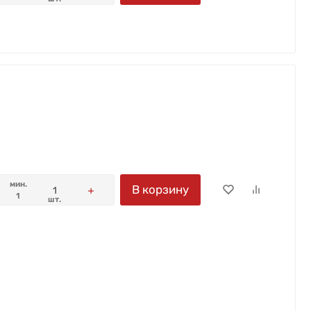
мин.
В корзину
1
шт.