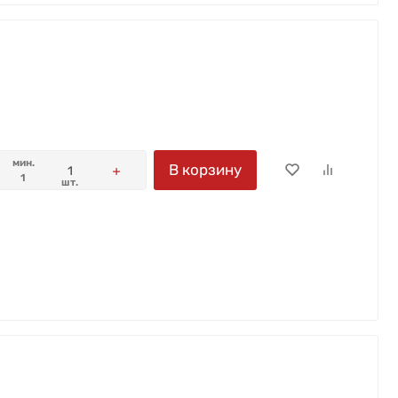
мин.
В корзину
1
шт.