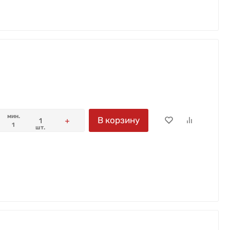
мин.
В корзину
1
шт.