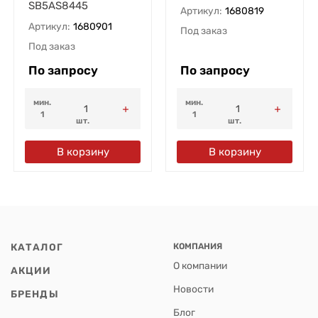
SB5AS8445
Артикул:
1680819
Артикул:
1680901
Под заказ
Под заказ
По запросу
По запросу
мин.
мин.
1
1
шт.
шт.
В корзину
В корзину
КАТАЛОГ
КОМПАНИЯ
О компании
АКЦИИ
Новости
БРЕНДЫ
Блог