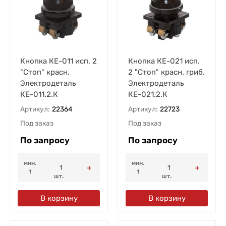
Кнопка КЕ-011 исп. 2
Кнопка КЕ-021 исп.
"Стоп" красн.
2 "Стоп" красн. гриб.
Электродеталь
Электродеталь
КЕ-011.2.К
КЕ-021.2.К
Артикул:
22364
Артикул:
22723
Под заказ
Под заказ
По запросу
По запросу
мин.
мин.
1
1
шт.
шт.
В корзину
В корзину