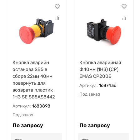
Кнопка аварийн
Кнопка аварийная
останова SB5 в
Ф40мм (1НЗ) (CP)
сборе 22мм 40мм
EMAS CP200E
повернуть для
Артикул:
1687436
возврата пластик
Под заказ
1НЗ SE SB5AS8442
Артикул:
1680898
Под заказ
По запросу
По запросу
мин.
мин.