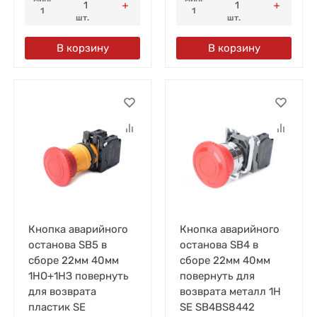
1
1
шт.
шт.
В корзину
В корзину
Кнопка аварийного
Кнопка аварийного
останова SB5 в
останова SB4 в
сборе 22мм 40мм
сборе 22мм 40мм
1НО+1НЗ повернуть
повернуть для
для возврата
возврата металл 1Н
пластик SE
SE SB4BS8442