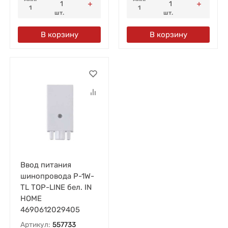
1
1
шт.
шт.
В корзину
В корзину
Ввод питания
шинопровода P-1W-
TL TOP-LINE бел. IN
HOME
4690612029405
Артикул:
557733