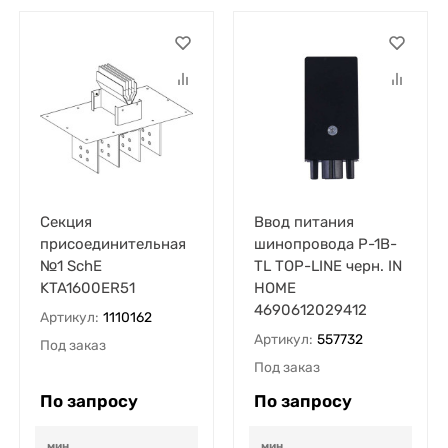
Секция
Ввод питания
присоединительная
шинопровода P-1B-
№1 SchE
TL TOP-LINE черн. IN
KTA1600ER51
HOME
4690612029412
Артикул:
1110162
Артикул:
557732
Под заказ
Под заказ
По запросу
По запросу
мин.
мин.