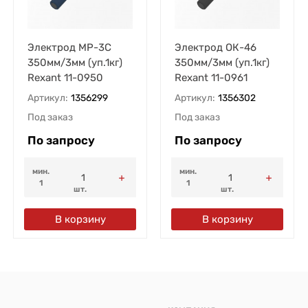
Электрод MP-3C
Электрод ОК-46
350мм/3мм (уп.1кг)
350мм/3мм (уп.1кг)
Rexant 11-0950
Rexant 11-0961
Артикул:
1356299
Артикул:
1356302
Под заказ
Под заказ
По запросу
По запросу
мин.
мин.
1
1
шт.
шт.
В корзину
В корзину