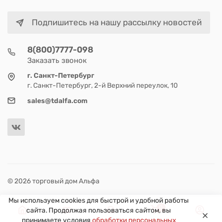
Подпишитесь на нашу рассылку новостей
8(800)7777-098
Заказать звонок
г. Санкт-Петербург
г. Санкт-Петербург, 2-й Верхний переулок, 10
sales@tdalfa.com
© 2026 торговый дом Альфа
Мы используем cookies для быстрой и удобной работы
0
сайта. Продолжая пользоваться сайтом, вы
принимаете условия
обработки персональных