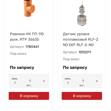
Ревизия НК ПП 110
Датчик уровня
рыж. RTP 36635
поплавковый RLF-2
NO EKF RLF-2-NO
Артикул:
1780461
Артикул:
1592211
Под заказ
Под заказ
По запросу
По запросу
мин.
мин.
1
1
шт.
шт.
В корзину
В корзину