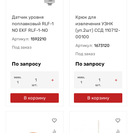
Датчик уровня
Крюк для
поплавковый RLF-1
извлечения УЗНК
NO EKF RLF-1-NO
(уп.2шт) ССД 110712-
00100
Артикул:
1592210
Артикул:
1673120
Под заказ
Под заказ
По запросу
По запросу
мин.
мин.
1
1
шт.
шт.
В корзину
В корзину