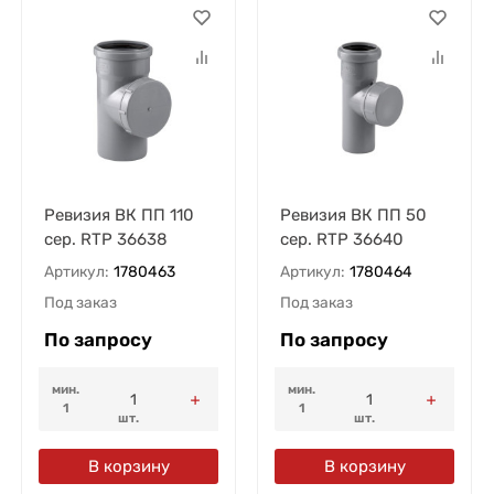
Ревизия ВК ПП 110
Ревизия ВК ПП 50
сер. RTP 36638
сер. RTP 36640
Артикул:
1780463
Артикул:
1780464
Под заказ
Под заказ
По запросу
По запросу
мин.
мин.
1
1
шт.
шт.
В корзину
В корзину