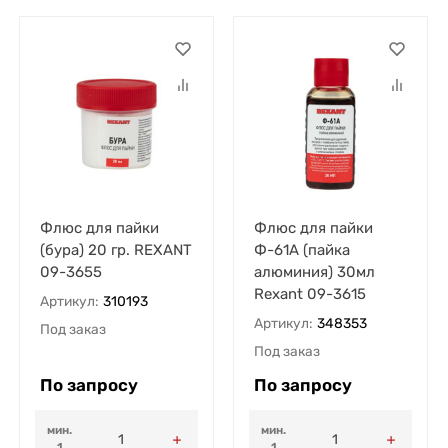
Флюс для пайки
Флюс для пайки
(бура) 20 гр. REXANT
Ф-61А (пайка
09-3655
алюминия) 30мл
Rexant 09-3615
Артикул:
310193
Артикул:
348353
Под заказ
Под заказ
По запросу
По запросу
мин.
мин.
1
1