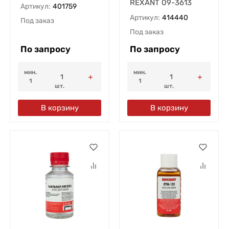
REXANT 09-3613
Артикул:
401759
Артикул:
414440
Под заказ
Под заказ
По запросу
По запросу
мин.
мин.
1
1
шт.
шт.
В корзину
В корзину