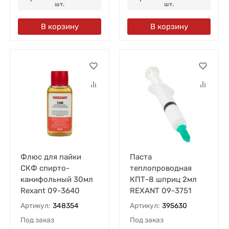
шт.
шт.
В корзину
В корзину
Флюс для пайки
Паста
СКФ спирто-
теплопроводная
канифольный 30мл
КПТ-8 шприц 2мл
Rexant 09-3640
REXANT 09-3751
Артикул:
348354
Артикул:
395630
Под заказ
Под заказ