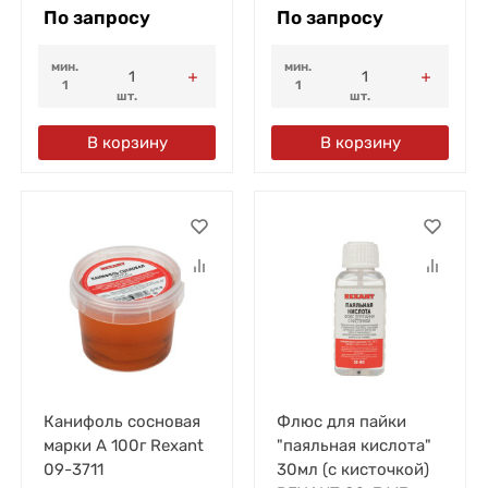
По запросу
По запросу
мин.
мин.
1
1
шт.
шт.
В корзину
В корзину
Канифоль сосновая
Флюс для пайки
марки А 100г Rexant
"паяльная кислота"
09-3711
30мл (с кисточкой)