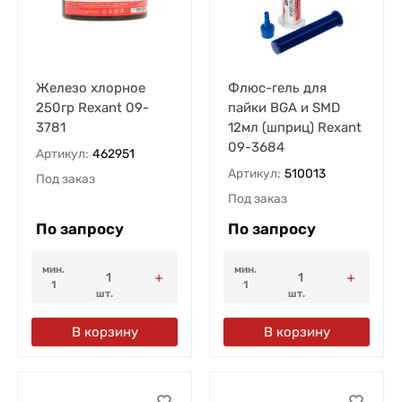
Железо хлорное
Флюс-гель для
250гр Rexant 09-
пайки BGA и SMD
3781
12мл (шприц) Rexant
09-3684
Артикул:
462951
Артикул:
510013
Под заказ
Под заказ
По запросу
По запросу
мин.
мин.
1
1
шт.
шт.
В корзину
В корзину