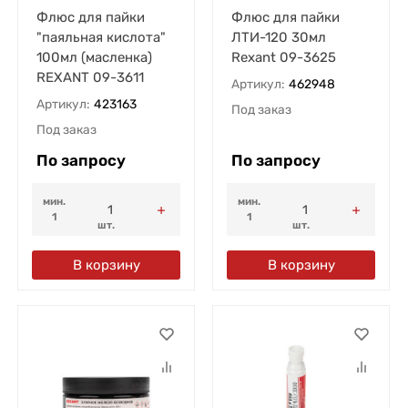
Флюс для пайки
Флюс для пайки
"паяльная кислота"
ЛТИ-120 30мл
100мл (масленка)
Rexant 09-3625
REXANT 09-3611
Артикул:
462948
Артикул:
423163
Под заказ
Под заказ
По запросу
По запросу
мин.
мин.
1
1
шт.
шт.
В корзину
В корзину