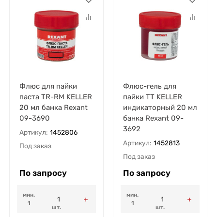
Флюс для пайки
Флюс-гель для
паста TR-RM KELLER
пайки TT KELLER
20 мл банка Rexant
индикаторный 20 мл
09-3690
банка Rexant 09-
3692
Артикул:
1452806
Артикул:
1452813
Под заказ
Под заказ
По запросу
По запросу
мин.
мин.
1
1
шт.
шт.