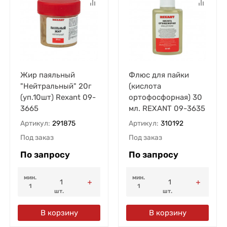
Жир паяльный
Флюс для пайки
"Нейтральный" 20г
(кислота
(уп.10шт) Rexant 09-
ортофосфорная) 30
3665
мл. REXANT 09-3635
Артикул:
291875
Артикул:
310192
Под заказ
Под заказ
По запросу
По запросу
мин.
мин.
1
1
шт.
шт.
В корзину
В корзину