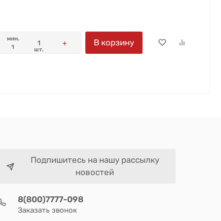
мин.
В корзину
1
шт.
Подпишитесь на нашу рассылку
новостей
8(800)7777-098
Заказать звонок