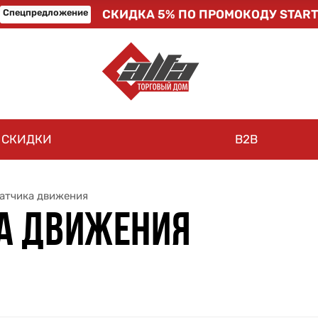
Спецпредложение
СКИДКА 5% ПО ПРОМОКОДУ START
СКИДКИ
B2B
атчика движения
А ДВИЖЕНИЯ