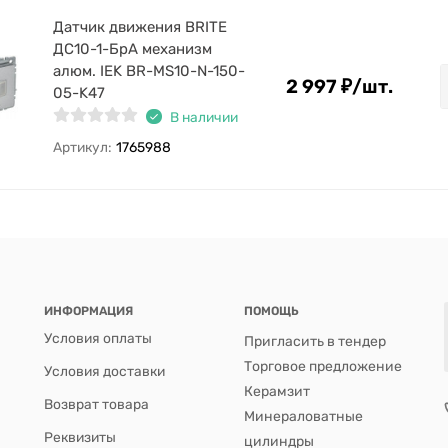
Датчик движения BRITE
ДС10-1-БрА механизм
алюм. IEK BR-MS10-N-150-
2 997
₽
/
шт.
05-K47
В наличии
Артикул:
1765988
ИНФОРМАЦИЯ
ПОМОЩЬ
Условия оплаты
Пригласить в тендер
Торговое предложение
Условия доставки
Керамзит
Возврат товара
Минераловатные
Реквизиты
цилиндры