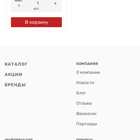
мин.
1
шт.
В корзину
КАТАЛОГ
КОМПАНИЯ
О компании
АКЦИИ
Новости
БРЕНДЫ
Блог
Отзывы
Вакансии
Партнеры
ИНФОРМАЦИЯ
ПОМОЩЬ