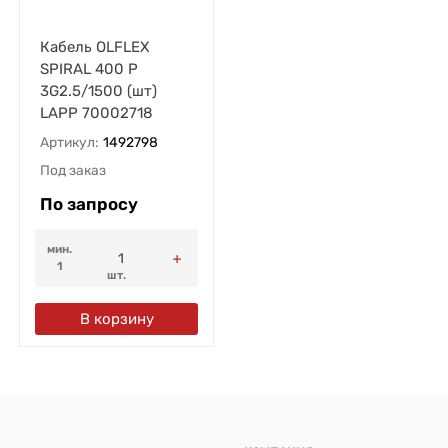
Кабель OLFLEX
SPIRAL 400 P
3G2.5/1500 (шт)
LAPP 70002718
Артикул:
1492798
Под заказ
По запросу
мин.
1
шт.
В корзину