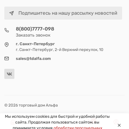
Подпишитесь на нашу рассылку новостей
8(800)7777-098
Заказать звонок
г. Санкт-Петербург
г. Санкт-Петербург, 2-й Верхний переулок, 10
sales@tdalfa.com
© 2026 торговый дом Альфа
Мы используем cookies для быстрой и удобной работы
0
сайта. Продолжая пользоваться сайтом, вы
принимаете условия
обработки персональных