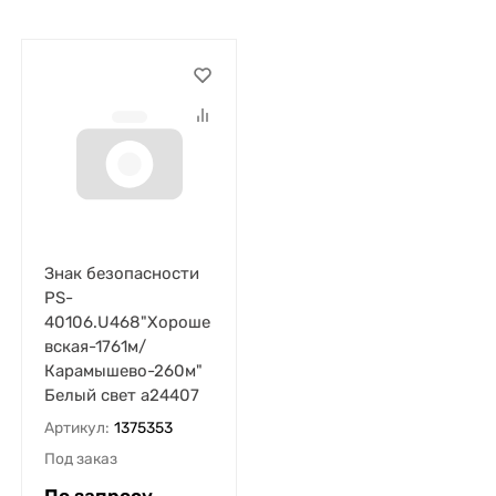
Знак безопасности
PS-
40106.U468"Хороше
вская-1761м/
Карамышево-260м"
Белый свет a24407
Артикул:
1375353
Под заказ
По запросу