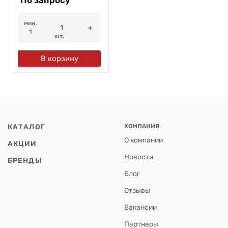
мин.
1
шт.
В корзину
КАТАЛОГ
КОМПАНИЯ
О компании
АКЦИИ
Новости
БРЕНДЫ
Блог
Отзывы
Вакансии
Партнеры