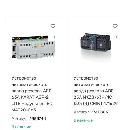
Устройство
Устройство
автоматического
автоматического
ввода резерва АВР
ввода резерва АВР
63А KARAT АВР-2
25А NXZB-63H/4C
LITE модульное IEK
D25 (R) CHINT 171629
MAT20-063
Артикул:
1610883
Артикул:
1383744
В наличии
В наличии