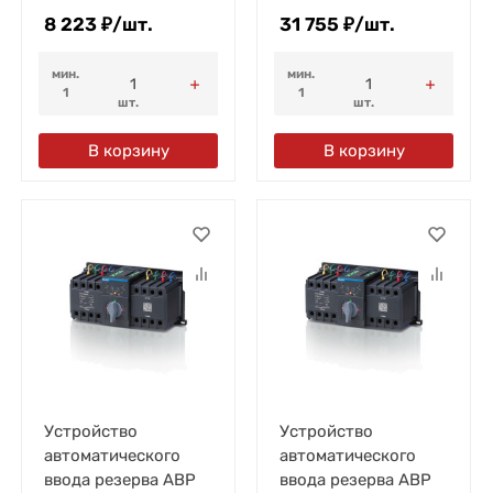
8 223
₽
/
шт.
31 755
₽
/
шт.
мин.
мин.
1
1
шт.
шт.
В корзину
В корзину
Устройство
Устройство
автоматического
автоматического
ввода резерва АВР
ввода резерва АВР