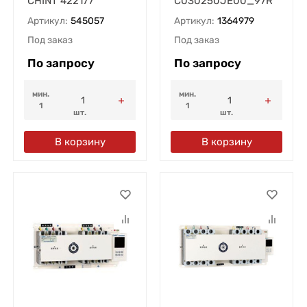
CHINT 422177
C030250JE00_97R
Артикул:
545057
Артикул:
1364979
Под заказ
Под заказ
По запросу
По запросу
мин.
мин.
1
1
шт.
шт.
В корзину
В корзину