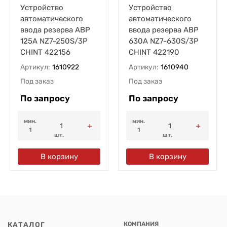
Устройство
Устройство
автоматического
автоматического
ввода резерва АВР
ввода резерва АВР
125А NZ7-250S/3P
630А NZ7-630S/3P
CHINT 422156
CHINT 422190
Артикул:
1610922
Артикул:
1610940
Под заказ
Под заказ
По запросу
По запросу
мин.
мин.
1
1
шт.
шт.
В корзину
В корзину
КАТАЛОГ
КОМПАНИЯ