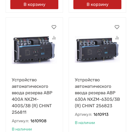
В корзину
В корзину
Устройство
Устройство
автоматического
автоматического
ввода резерва АВР
ввода резерва АВР
400А NXZM-
630А NXZM-630S/3B
400S/3B (R) CHINT
(R) CHINT 256823
256811
Артикул:
1610913
Артикул:
1610908
В наличии
В наличии