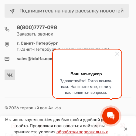
Подпишитесь на нашу рассылку новостей
8(800)7777-098
Заказать звонок
г. Санкт-Петербург
г. Санкт-Петербург, 2-й Верхний переулок, 10
sales@tdalfa.com
Ваш менеджер
Здравствуйте! Готов помочь
вам. Напишите мне, если у
вас появятся вопросы.
© 2026 торговый дом Альфа
Мы используем cookies для быстрой и удобной работы
0
сайта. Продолжая пользоваться сайтом, вы
принимаете условия
обработки персональных
Главная
Каталог
Поиск
Корзина
Профиль