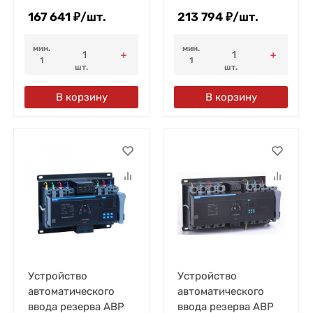
167 641
₽
/
шт.
213 794
₽
/
шт.
мин.
мин.
1
1
шт.
шт.
В корзину
В корзину
Устройство
Устройство
автоматического
автоматического
ввода резерва АВР
ввода резерва АВР