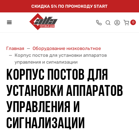
СКИДКА 5% ПО ПРОМОКОДУ START
0
Главная
Оборудование низковольтное
Корпус постов для установки аппаратов
управления и сигнализации
КОРПУС ПОСТОВ ДЛЯ
УСТАНОВКИ АППАРАТОВ
УПРАВЛЕНИЯ И
СИГНАЛИЗАЦИИ