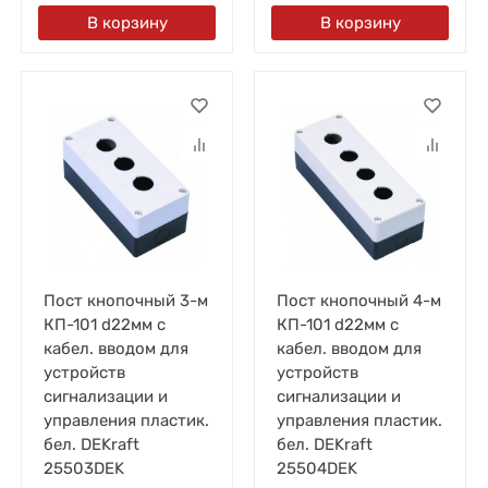
В корзину
В корзину
Пост кнопочный 3-м
Пост кнопочный 4-м
КП-101 d22мм с
КП-101 d22мм с
кабел. вводом для
кабел. вводом для
устройств
устройств
сигнализации и
сигнализации и
управления пластик.
управления пластик.
бел. DEKraft
бел. DEKraft
25503DEK
25504DEK