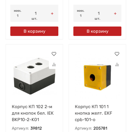
мин.
мин.
1
1
шт.
шт.
В корзину
В корзину
Корпус КП 102 2-м
Корпус КП 101 1
для кнопок бел. IEK
кнопка желт. EKF
BKP10-2-K01
cpb-101-o
Артикул:
39812
Артикул:
205781