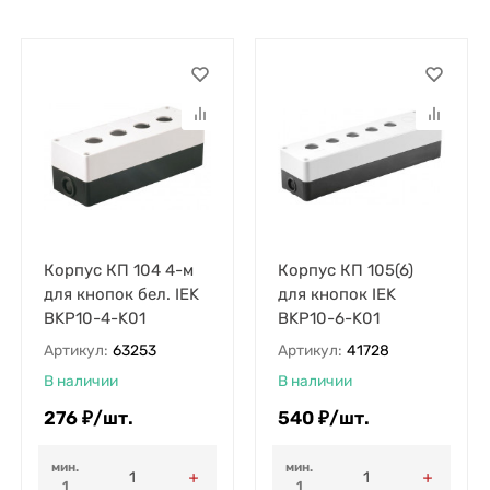
Корпус КП 104 4-м
Корпус КП 105(6)
для кнопок бел. IEK
для кнопок IEK
BKP10-4-K01
BKP10-6-K01
Артикул:
63253
Артикул:
41728
В наличии
В наличии
276
₽
/
шт.
540
₽
/
шт.
мин.
мин.
1
1