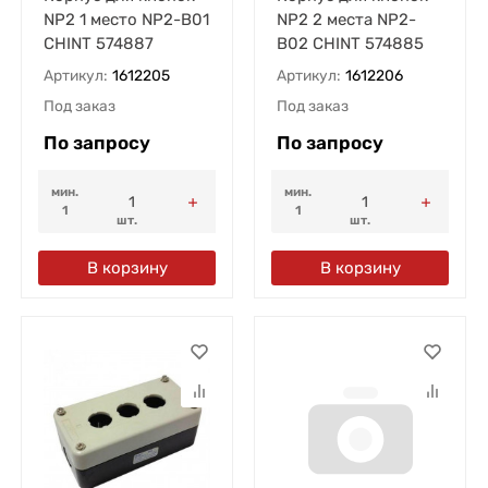
NP2 1 место NP2-B01
NP2 2 места NP2-
CHINT 574887
B02 CHINT 574885
Артикул:
1612205
Артикул:
1612206
Под заказ
Под заказ
По запросу
По запросу
мин.
мин.
1
1
шт.
шт.
В корзину
В корзину