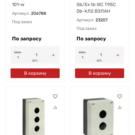
101-w
Gb/Ex tb IIIC T95C
Db-ХЛ2 ВЭЛАН
Артикул:
206788
Артикул:
23207
Под заказ
Под заказ
По запросу
По запросу
мин.
мин.
1
1
шт.
шт.
В корзину
В корзину