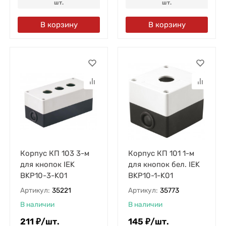
шт.
шт.
В корзину
В корзину
Корпус КП 103 3-м
Корпус КП 101 1-м
для кнопок IEK
для кнопок бел. IEK
BKP10-3-K01
BKP10-1-K01
Артикул:
35221
Артикул:
35773
В наличии
В наличии
211
₽
/
шт.
145
₽
/
шт.