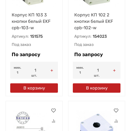
Корпус КП 103 3
Корпус КП 102 2
кнопки белый EKF
кнопки белый EKF
cpb-103-w
cpb-102-w
Артикул:
151575
Артикул:
154023
Под заказ
Под заказ
По запросу
По запросу
мин.
мин.
1
1
шт.
шт.
В корзину
В корзину