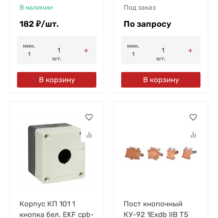
В наличии
Под заказ
182
₽
/
шт.
По запросу
мин.
мин.
1
1
шт.
шт.
В корзину
В корзину
Корпус КП 101 1
Пост кнопочный
кнопка бел. EKF cpb-
КУ-92 1Exdb IIB T5