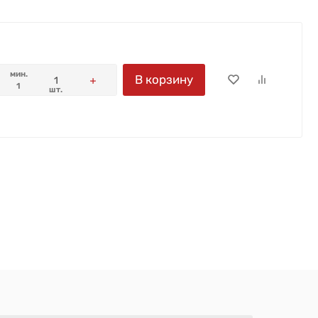
мин.
В корзину
1
шт.