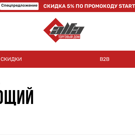
Спецпредложение
СКИДКА 5% ПО ПРОМОКОДУ START
СКИДКИ
B2B
й
ЮЩИЙ