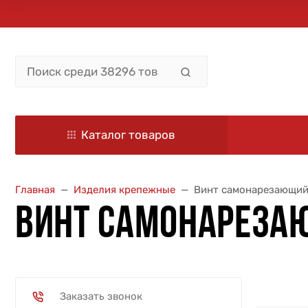
Каталог товаров
Главная
Изделия крепежные
Винт самонарезающи
ВИНТ САМОНАРЕЗА
Заказать звонок