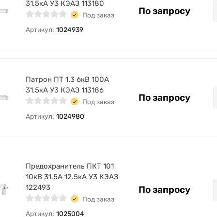
31.5кА У3 КЭАЗ 113180
По запросу
Под заказ
Артикул:
1024939
Патрон ПТ 1.3 6кВ 100А
31.5кА У3 КЭАЗ 113186
По запросу
Под заказ
Артикул:
1024980
Предохранитель ПКТ 101
10кВ 31.5А 12.5кА У3 КЭАЗ
122493
По запросу
Под заказ
Артикул:
1025004