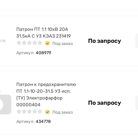
Патрон ПТ 1.1 10кВ 20А
31.5кА С У3 КЭАЗ 231419
По запросу
Под заказ
Артикул:
408979
Патрон к предохранителю
ПТ 1.1-10-20-31.5 У3 исп.
(ТУ) Электрофарфор
По запросу
00000404
Под заказ
Артикул:
434778