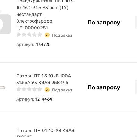
Предохранитель ПКТ 103-
10-160-31.5 У3 исп. (ТУ)
нестандарт
Электрофарфор
По запросу
ЦБ-00000281
Под заказ
Артикул:
434725
Патрон ПТ 1.3 10кВ 100А
31.5кА У3 КЭАЗ 258496
По запросу
Под заказ
Артикул:
1214464
Патрон ПН 01-10-У3 КЭАЗ