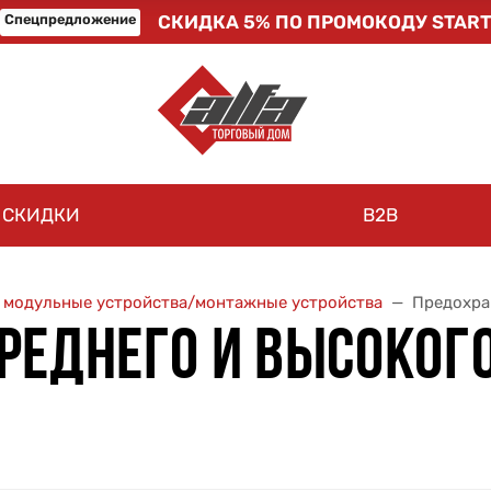
Спецпредложение
СКИДКА 5% ПО ПРОМОКОДУ START
СКИДКИ
B2B
, модульные устройства/монтажные устройства
Предохра
РЕДНЕГО И ВЫСОКОГ