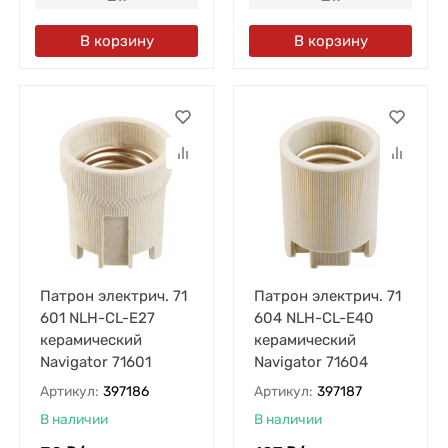
В корзину
В корзину
Патрон электрич. 71
Патрон электрич. 71
601 NLH-CL-E27
604 NLH-CL-E40
керамический
керамический
Navigator 71601
Navigator 71604
Артикул:
397186
Артикул:
397187
В наличии
В наличии