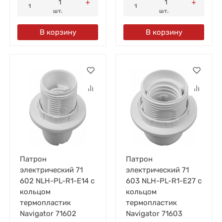
1
1
шт.
шт.
В корзину
В корзину
Патрон
Патрон
электрический 71
электрический 71
602 NLH-PL-R1-E14 с
603 NLH-PL-R1-E27 с
кольцом
кольцом
термопластик
термопластик
Navigator 71602
Navigator 71603