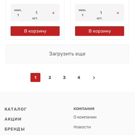
мин.
мин.
1
1
шт.
шт.
В корзину
В корзину
Загрузить еще
1
2
3
4
КАТАЛОГ
КОМПАНИЯ
О компании
АКЦИИ
Новости
БРЕНДЫ