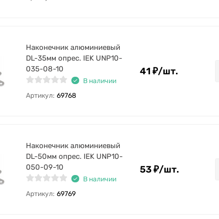
Наконечник алюминиевый
DL-35мм опрес. IEK UNP10-
035-08-10
41
₽
/
шт.
В наличии
Артикул:
69768
Наконечник алюминиевый
DL-50мм опрес. IEK UNP10-
050-09-10
53
₽
/
шт.
В наличии
Артикул:
69769