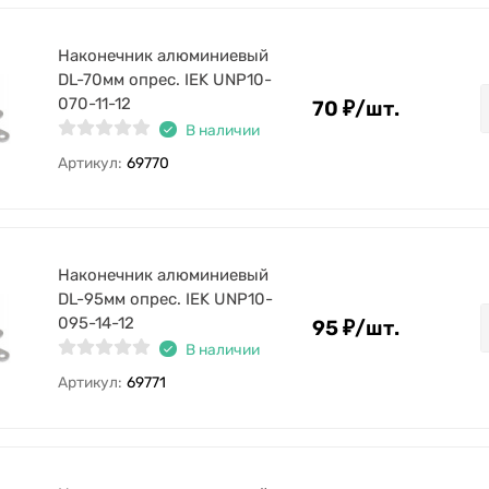
Наконечник алюминиевый
DL-70мм опрес. IEK UNP10-
070-11-12
70
₽
/
шт.
В наличии
Артикул:
69770
Наконечник алюминиевый
DL-95мм опрес. IEK UNP10-
095-14-12
95
₽
/
шт.
В наличии
Артикул:
69771