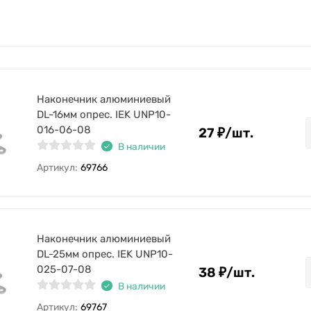
Наконечник алюминиевый
DL-16мм опрес. IEK UNP10-
016-06-08
27
₽
/
шт.
В наличии
Артикул:
69766
Наконечник алюминиевый
DL-25мм опрес. IEK UNP10-
025-07-08
38
₽
/
шт.
В наличии
Артикул:
69767