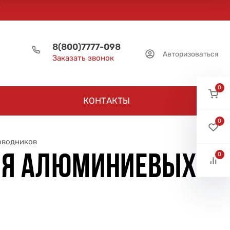
8(800)7777-098
Авторизоваться
Заказать звонок
0
КОНТАКТЫ
0
оводников
0
ЛЯ АЛЮМИНИЕВЫХ