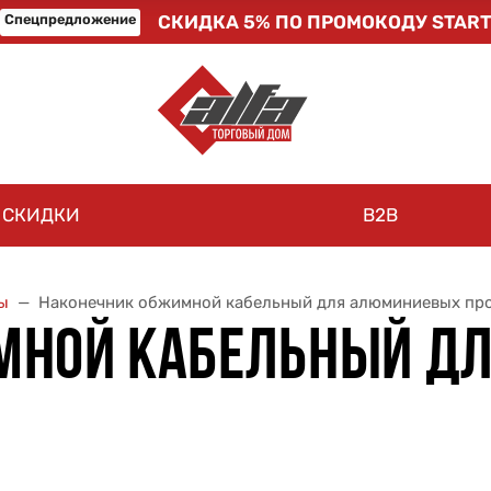
Спецпредложение
СКИДКА 5% ПО ПРОМОКОДУ START
СКИДКИ
B2B
ы
Наконечник обжимной кабельный для алюминиевых пр
МНОЙ КАБЕЛЬНЫЙ Д