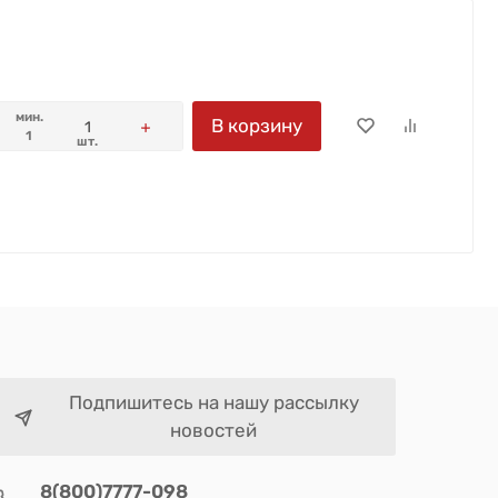
мин.
В корзину
1
шт.
Подпишитесь на нашу рассылку
новостей
8(800)7777-098