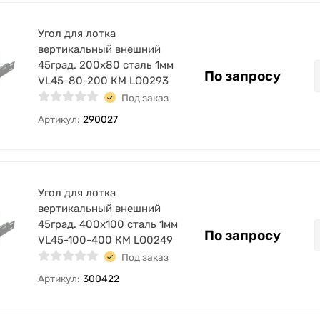
Угол для лотка
вертикальный внешний
45град. 200х80 сталь 1мм
По запросу
VL45-80-200 КМ LO0293
Под заказ
Артикул:
290027
Угол для лотка
вертикальный внешний
45град. 400х100 сталь 1мм
По запросу
VL45-100-400 КМ LO0249
Под заказ
Артикул:
300422