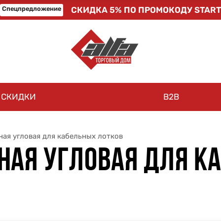
Спецпредложение
СКИДКА 5% ПО ПРОМОКОДУ START
СКИДКИ
B2B
ная угловая для кабельных лотков
НАЯ УГЛОВАЯ ДЛЯ К