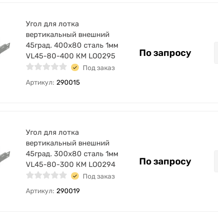
Угол для лотка
вертикальный внешний
45град. 400х80 сталь 1мм
По запросу
VL45-80-400 КМ LO0295
Под заказ
Артикул:
290015
Угол для лотка
вертикальный внешний
45град. 300х80 сталь 1мм
По запросу
VL45-80-300 КМ LO0294
Под заказ
Артикул:
290019