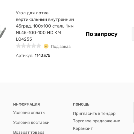
Угол для лотка
вертикальный внутренний
45град. 100х100 сталь 1мм
NL45-100-100 HD КМ
По запросу
LO4255
Под заказ
Артикул:
1143375
ИНФОРМАЦИЯ
ПОМОЩЬ
Условия оплаты
Пригласить в тендер
Торговое предложение
Условия доставки
Керамзит
Возврат товара