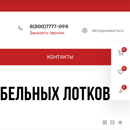
8(800)7777-098
Авторизоваться
Заказать звонок
0
КОНТАКТЫ
0
0
АБЕЛЬНЫХ ЛОТКОВ