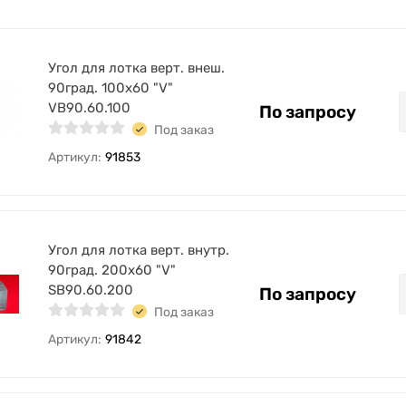
Угол для лотка верт. внеш.
90град. 100х60 "V"
VB90.60.100
По запросу
Под заказ
Артикул:
91853
Угол для лотка верт. внутр.
90град. 200х60 "V"
SB90.60.200
По запросу
Под заказ
Артикул:
91842