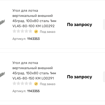
Угол для лотка
вертикальный внешний
45град. 100х80 сталь 1мм
По запросу
VL45-80-100 КМ LO0292
Под заказ
Артикул:
1143353
Угол для лотка
вертикальный внешний
45град. 150х80 сталь 1мм
По запросу
VL45-80-150 КМ LO0291
Под заказ
Артикул:
1143355