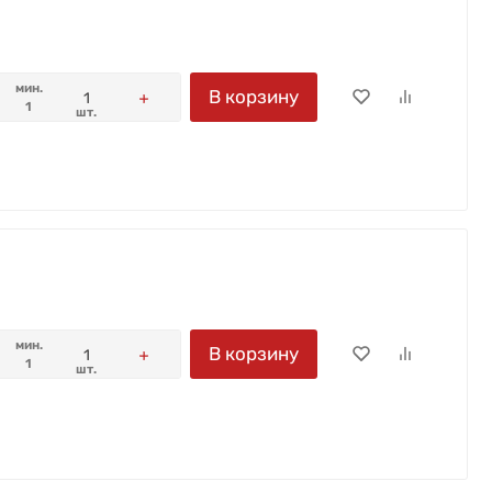
мин.
В корзину
1
шт.
мин.
В корзину
1
шт.