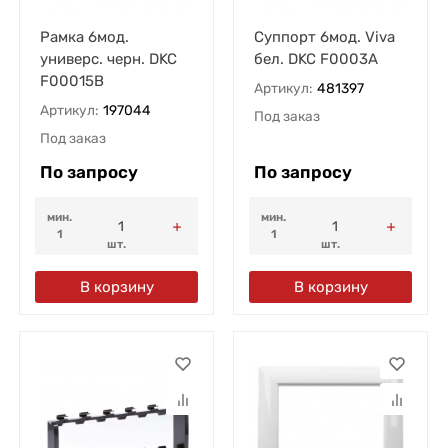
Рамка 6мод.
Суппорт 6мод. Viva
универс. черн. DKC
бел. DKC F0003A
F00015B
Артикул:
481397
Артикул:
197044
Под заказ
Под заказ
По запросу
По запросу
мин.
мин.
1
1
шт.
шт.
В корзину
В корзину