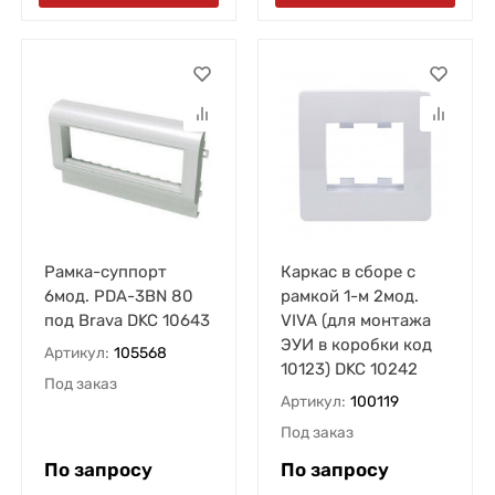
Рамка-суппорт
Каркас в сборе с
6мод. PDA-3BN 80
рамкой 1-м 2мод.
под Brava DKC 10643
VIVA (для монтажа
ЭУИ в коробки код
Артикул:
105568
10123) DKC 10242
Под заказ
Артикул:
100119
Под заказ
По запросу
По запросу