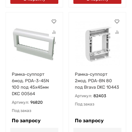
Рамка-суппорт
Рамка-суппорт
6мод. PDA-3-45N
2мод. PDA-BN 80
100 под 45х45мм
под Brava DKC 10443
DKC 00564
Артикул:
82403
Артикул:
96820
Под заказ
Под заказ
По запросу
По запросу