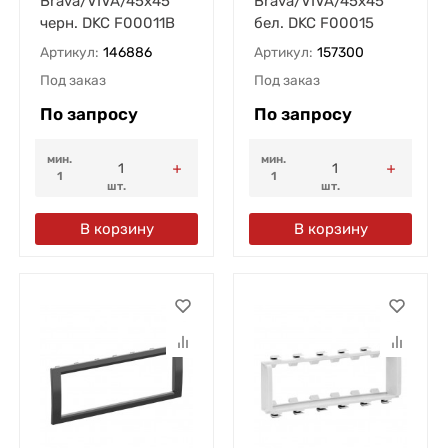
Brava/VIVA/45х45
Brava/VIVA/45х45
черн. DKC F00011B
бел. DKC F00015
Артикул:
146886
Артикул:
157300
Под заказ
Под заказ
По запросу
По запросу
мин.
мин.
1
1
шт.
шт.
В корзину
В корзину