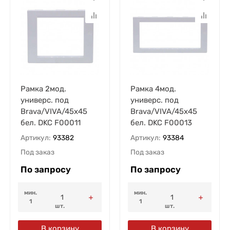
Рамка 2мод.
Рамка 4мод.
универс. под
универс. под
Brava/VIVA/45х45
Brava/VIVA/45х45
бел. DKC F00011
бел. DKC F00013
Артикул:
93382
Артикул:
93384
Под заказ
Под заказ
По запросу
По запросу
мин.
мин.
1
1
шт.
шт.
В корзину
В корзину