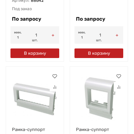
Артикул:
88642
Под заказ
По запросу
По запросу
мин.
мин.
1
1
шт.
шт.
В корзину
В корзину
Рамка-суппорт
Рамка-суппорт