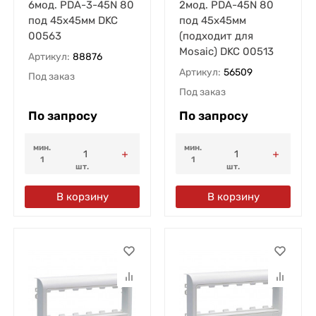
6мод. PDA-3-45N 80
2мод. PDA-45N 80
под 45х45мм DKC
под 45х45мм
00563
(подходит для
Mosaic) DKC 00513
Артикул:
88876
Артикул:
56509
Под заказ
Под заказ
По запросу
По запросу
мин.
мин.
1
1
шт.
шт.
В корзину
В корзину