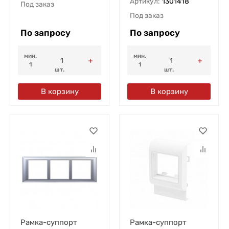
Артикул:
1301418
Под заказ
Под заказ
По запросу
По запросу
мин.
мин.
1
1
шт.
шт.
В корзину
В корзину
Рамка-суппорт
Рамка-суппорт