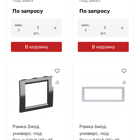
Под заказ
Под заказ
По запросу
По запросу
мин.
мин.
1
1
шт.
шт.
В корзину
В корзину
Рамка 2мод.
Рамка 6мод.
универс. под
универс. под