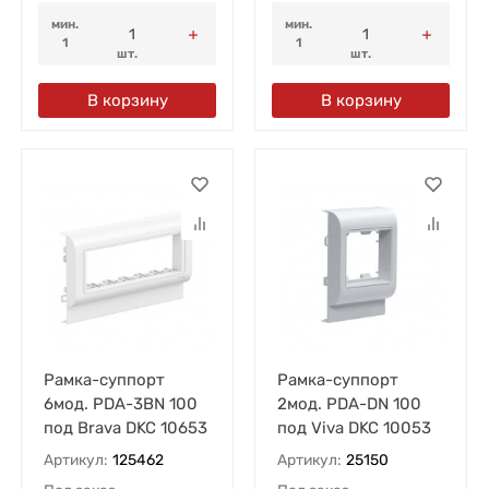
мин.
мин.
1
1
шт.
шт.
В корзину
В корзину
Рамка-суппорт
Рамка-суппорт
6мод. PDA-3BN 100
2мод. PDA-DN 100
под Brava DKC 10653
под Viva DKC 10053
Артикул:
125462
Артикул:
25150