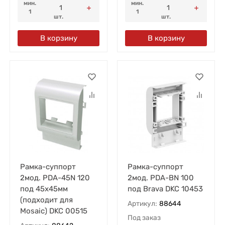
мин.
мин.
1
1
шт.
шт.
В корзину
В корзину
Рамка-суппорт
Рамка-суппорт
2мод. PDA-45N 120
2мод. PDA-BN 100
под 45х45мм
под Brava DKC 10453
(подходит для
Артикул:
88644
Mosaic) DKC 00515
Под заказ