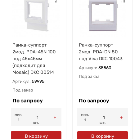
Рамка-суппорт
Рамка-суппорт
2мод. PDA-45N 100
2мод. PDA-DN 80
под 45х45мм
под Viva DKC 10043
(подходит для
Артикул:
38560
Mosaic) DKC 00514
Под заказ
Артикул:
59995
Под заказ
По запросу
По запросу
мин.
мин.
1
1
шт.
шт.
В корзину
В корзину