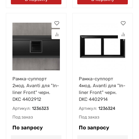
Рамка-суппорт
Рамка-суппорт
2мод. Avanti для "In-
4мод. Avanti для "In-
liner Front" черн.
liner Front" черн.
DKC 4402912
DKC 4402914
Артикул:
1236323
Артикул:
1236324
Под заказ
Под заказ
По запросу
По запросу