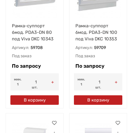
Рамка-суппорт
Рамка-суппорт
6мод. PDA3-DN 80
6мод. PDA3-DN 100
под Viva DKC 10343
под Viva DKC 10353
Артикул:
59708
Артикул:
59709
Под заказ
Под заказ
По запросу
По запросу
мин.
мин.
1
1
шт.
шт.
В корзину
В корзину