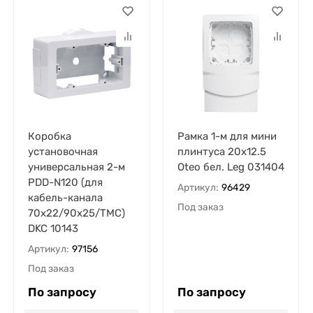
Коробка
Рамка 1-м для мини
установочная
плинтуса 20х12.5
универсальная 2-м
Oteo бел. Leg 031404
PDD-N120 (для
Артикул:
96429
кабель-канала
Под заказ
70х22/90х25/TMC)
DKC 10143
Артикул:
97156
Под заказ
По запросу
По запросу