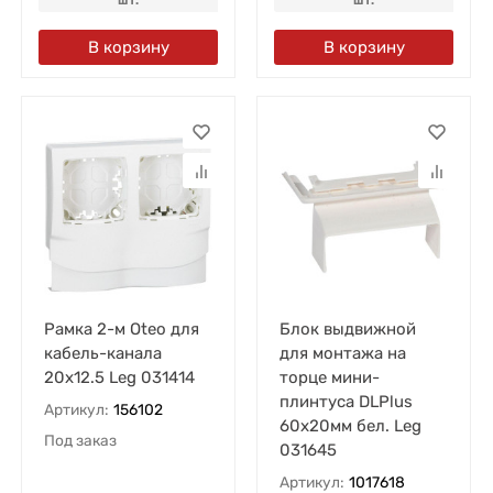
В корзину
В корзину
Рамка 2-м Oteo для
Блок выдвижной
кабель-канала
для монтажа на
20х12.5 Leg 031414
торце мини-
плинтуса DLPlus
Артикул:
156102
60х20мм бел. Leg
Под заказ
031645
Артикул:
1017618