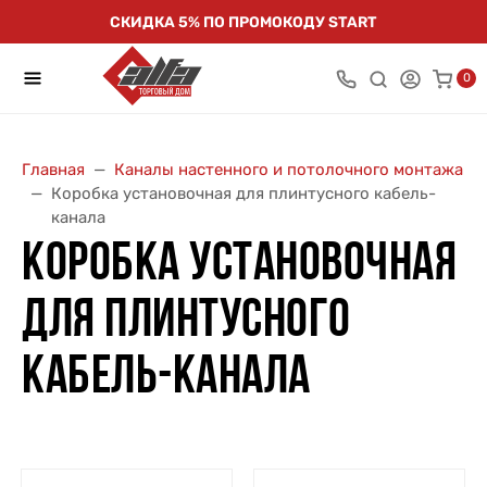
СКИДКА 5% ПО ПРОМОКОДУ START
0
Главная
Каналы настенного и потолочного монтажа
Коробка установочная для плинтусного кабель-
канала
КОРОБКА УСТАНОВОЧНАЯ
ДЛЯ ПЛИНТУСНОГО
КАБЕЛЬ-КАНАЛА