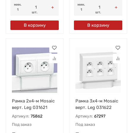
мин.
мин.
1
1
шт.
шт.
В корзину
В корзину
Рамка 2х4-м Mosaic
Рамка 3х4-м Mosaic
верт. Leg 031621
верт. Leg 031622
Артикул:
75862
Артикул:
67297
Под заказ
Под заказ