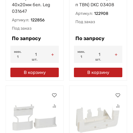
40х20мм бел. Leg
п TBN) DKC 03408
031647
Артикул:
122908
Артикул:
122856
Под заказ
Под заказ
По запросу
По запросу
мин.
мин.
1
1
шт.
шт.
В корзину
В корзину