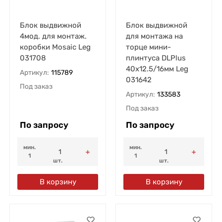
Блок выдвижной
Блок выдвижной
4мод. для монтаж.
для монтажа на
коробки Mosaic Leg
торце мини-
031708
плинтуса DLPlus
40х12.5/16мм Leg
Артикул:
115789
031642
Под заказ
Артикул:
133583
Под заказ
По запросу
По запросу
мин.
мин.
1
1
шт.
шт.
В корзину
В корзину