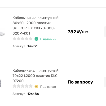
Кабель-канал плинтусный
80х20 L2000 пластик
ЭЛЕКОР IEK CKK20-080-
782
₽
/
шт.
020-1-K01
В наличии
Артикул:
146771
Кабель-канал плинтусный
70х22 L2000 пластик DKC
07200
По запросу
Под заказ
Артикул:
126486