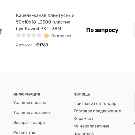
Кабель-канал плинтусный
50х10х18 L2500 пластик
бук Ruvinil РКП-38М
По запросу
Под заказ
Артикул:
151768
ИНФОРМАЦИЯ
ПОМОЩЬ
Условия оплаты
Пригласить в тендер
Торговое предложение
Условия доставки
Керамзит
Возврат товара
Минераловатные
Реквизиты
цилиндры