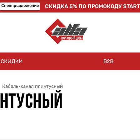
Спецпредложение
СКИДКА 5% ПО ПРОМОКОДУ START
СКИДКИ
B2B
Кабель-канал плинтусный
ИНТУСНЫЙ