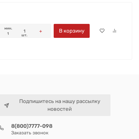
мин.
В корзину
1
шт.
Подпишитесь на нашу рассылку
новостей
8(800)7777-098
Заказать звонок