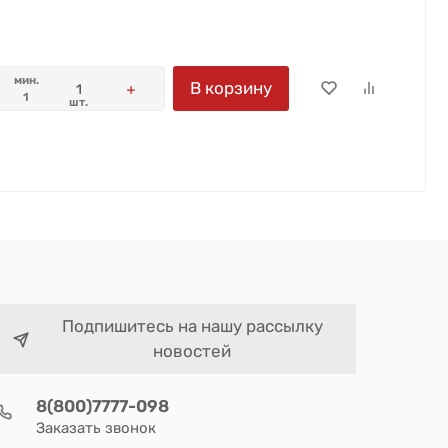
мин.
В корзину
1
шт.
Подпишитесь на нашу рассылку
новостей
8(800)7777-098
Заказать звонок