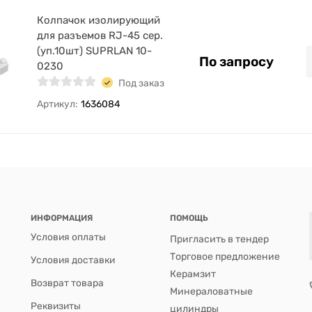
Колпачок изолирующий
для разъемов RJ-45 сер.
(уп.10шт) SUPRLAN 10-
По запросу
0230
Под заказ
Артикул:
1636084
ИНФОРМАЦИЯ
ПОМОЩЬ
Условия оплаты
Пригласить в тендер
Торговое предложение
Условия доставки
Керамзит
Возврат товара
Минераловатные
Реквизиты
цилиндры