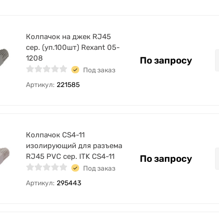
Колпачок на джек RJ45
сер. (уп.100шт) Rexant 05-
1208
По запросу
Под заказ
Артикул:
221585
Колпачок CS4-11
изолирующий для разъема
RJ45 PVC сер. ITK CS4-11
По запросу
Под заказ
Артикул:
295443