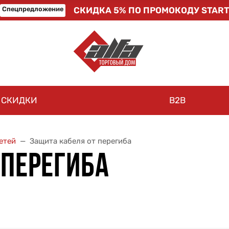
Спецпредложение
СКИДКА 5% ПО ПРОМОКОДУ START
СКИДКИ
B2B
етей
Защита кабеля от перегиба
 ПЕРЕГИБА