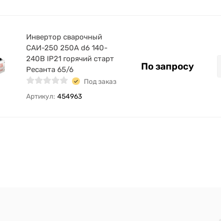
Инвертор сварочный
САИ-250 250А d6 140-
240В IP21 горячий старт
По запросу
Ресанта 65/6
Под заказ
Артикул:
454963