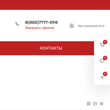
8(800)7777-098
Авторизоваться
Заказать звонок
0
КОНТАКТЫ
0
0