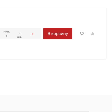
мин.
В корзину
1
шт.