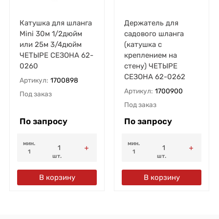
Катушка для шланга
Держатель для
Mini 30м 1/2дюйм
садового шланга
или 25м 3/4дюйм
(катушка с
ЧЕТЫРЕ СЕЗОНА 62-
креплением на
0260
стену) ЧЕТЫРЕ
СЕЗОНА 62-0262
Артикул:
1700898
Артикул:
1700900
Под заказ
Под заказ
По запросу
По запросу
мин.
мин.
1
1
шт.
шт.
В корзину
В корзину