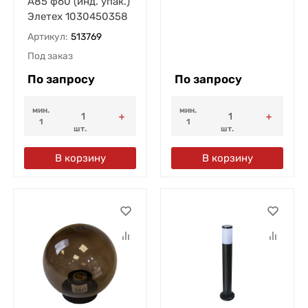
А85 ф60 (инд. упак.)
Элетех 1030450358
Артикул:
513769
Под заказ
По запросу
По запросу
мин.
мин.
1
1
шт.
шт.
В корзину
В корзину