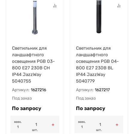
Светильник для
Светильник для
ландшафтного
ландшафтного
освещения PGB 03-
освещения PGB 04-
800 E27 230В CH
800 E27 230В BL
IP44 JazzWay
IP44 JazzWay
5040755
5040779
Артикул:
1627216
Артикул:
1627217
Под заказ
Под заказ
По запросу
По запросу
мин.
мин.
1
1
шт.
шт.