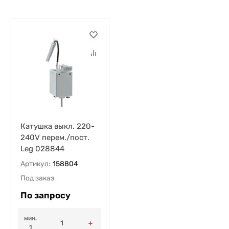
Катушка выкл. 220-
240V перем./пост.
Leg 028844
Артикул:
158804
Под заказ
По запросу
мин.
1