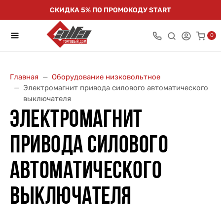
СКИДКА 5% ПО ПРОМОКОДУ START
0
Главная
Оборудование низковольтное
Электромагнит привода силового автоматического
выключателя
ЭЛЕКТРОМАГНИТ
ПРИВОДА СИЛОВОГО
АВТОМАТИЧЕСКОГО
ВЫКЛЮЧАТЕЛЯ