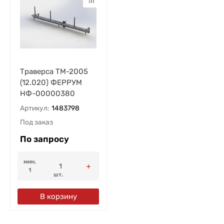
Траверса ТМ-2005
(12.020) ФЕРРУМ
НФ-00000380
Артикул:
1483798
Под заказ
По запросу
мин.
1
шт.
В корзину