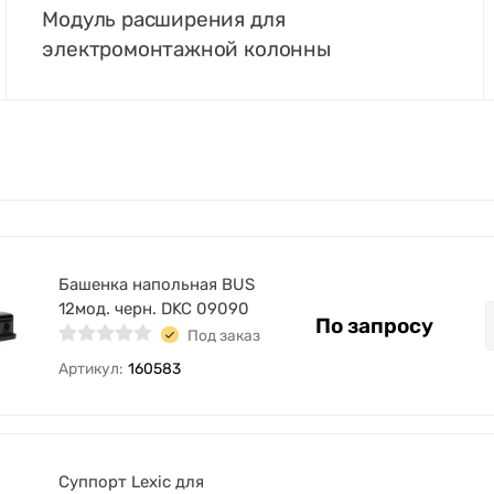
Модуль расширения для
электромонтажной колонны
Башенка напольная BUS
12мод. черн. DKC 09090
По запросу
Под заказ
Артикул:
160583
Суппорт Lexic для