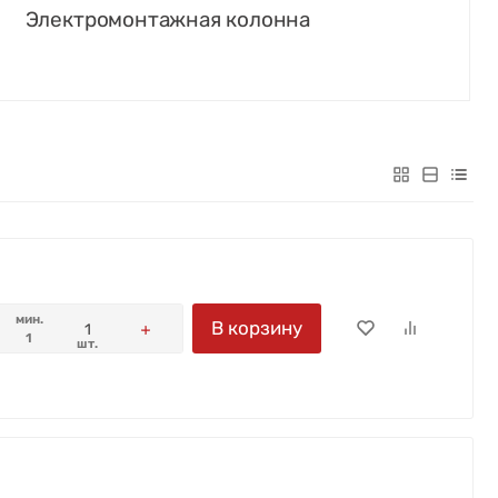
Электромонтажная колонна
мин.
В корзину
1
шт.