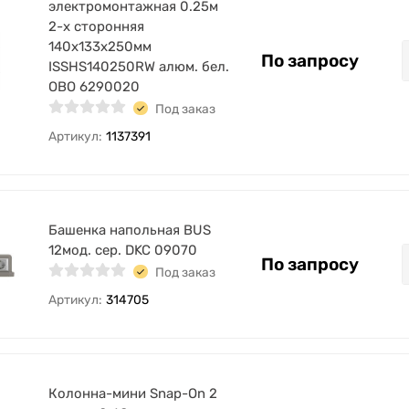
электромонтажная 0.25м
2-х сторонняя
140х133х250мм
По запросу
ISSHS140250RW алюм. бел.
OBO 6290020
Под заказ
Артикул:
1137391
Башенка напольная BUS
12мод. сер. DKC 09070
По запросу
Под заказ
Артикул:
314705
Колонна-мини Snap-On 2