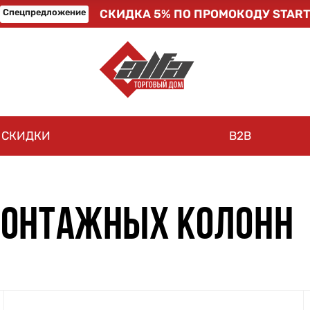
Спецпредложение
СКИДКА 5% ПО ПРОМОКОДУ START
СКИДКИ
B2B
МОНТАЖНЫХ КОЛОНН