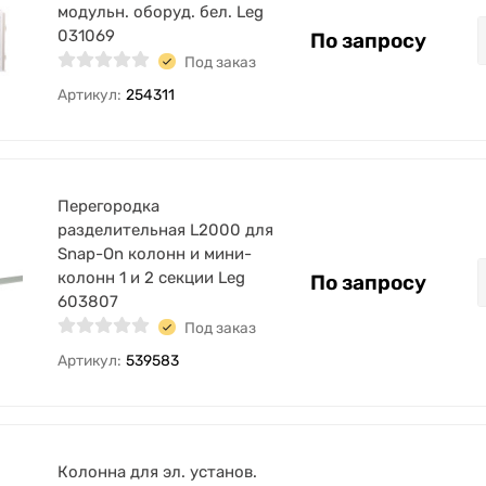
модульн. оборуд. бел. Leg
031069
По запросу
Под заказ
Артикул:
254311
Перегородка
разделительная L2000 для
Snap-On колонн и мини-
колонн 1 и 2 секции Leg
По запросу
603807
Под заказ
Артикул:
539583
Колонна для эл. установ.