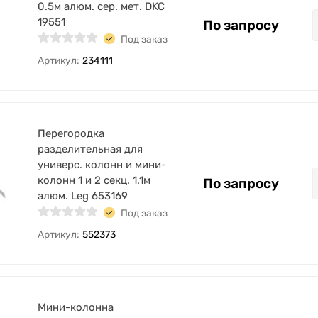
0.5м алюм. сер. мет. DKC
19551
По запросу
Под заказ
Артикул:
234111
Перегородка
разделительная для
универс. колонн и мини-
колонн 1 и 2 секц. 1.1м
По запросу
алюм. Leg 653169
Под заказ
Артикул:
552373
Мини-колонна