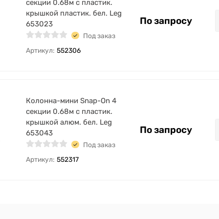
секции 0.68м с пластик.
крышкой пластик. бел. Leg
По запросу
653023
Под заказ
Артикул:
552306
Колонна-мини Snap-On 4
секции 0.68м с пластик.
крышкой алюм. бел. Leg
По запросу
653043
Под заказ
Артикул:
552317