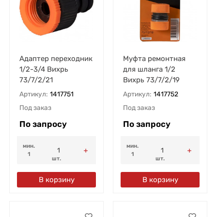
Адаптер переходник
Муфта ремонтная
1/2-3/4 Вихрь
для шланга 1/2
73/7/2/21
Вихрь 73/7/2/19
Артикул:
1417751
Артикул:
1417752
Под заказ
Под заказ
По запросу
По запросу
мин.
мин.
1
1
шт.
шт.
В корзину
В корзину