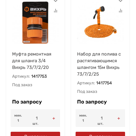
Муфта ремонтная
Набор для полива с
для шланга 3/4
растягивающимся
Вихрь 73/7/2/20
шлангом 15м Вихрь
73/7/2/25
Артикул:
1417753
Артикул:
1417754
Под заказ
Под заказ
По запросу
По запросу
мин.
мин.
1
1
шт.
шт.