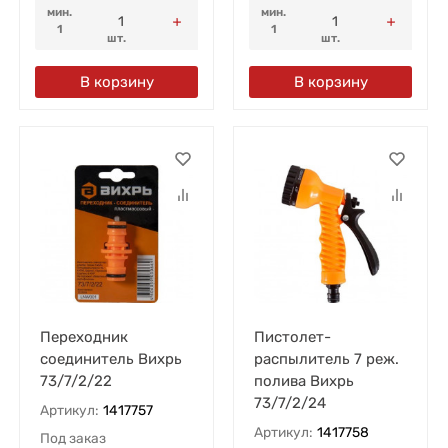
мин.
мин.
1
1
шт.
шт.
В корзину
В корзину
Переходник
Пистолет-
соединитель Вихрь
распылитель 7 реж.
73/7/2/22
полива Вихрь
73/7/2/24
Артикул:
1417757
Артикул:
1417758
Под заказ