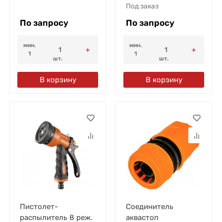
Под заказ
По запросу
По запросу
мин.
мин.
1
1
шт.
шт.
В корзину
В корзину
Пистолет-
Соединитель
распылитель 8 реж.
аквастоп