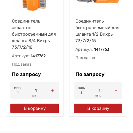
Соединитель
Соединитель
аквастоп
быстросъемный для
быстросъемный для
шланга 1/2 Вихрь
шланга 3/4 Вихрь
73/7/2/15
73/7/2/18
Артикул:
1417763
Артикул:
1417762
Под заказ
Под заказ
По запросу
По запросу
мин.
мин.
1
1
шт.
шт.
В корзину
В корзину