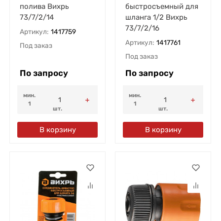
полива Вихрь
быстросъемный для
73/7/2/14
шланга 1/2 Вихрь
73/7/2/16
Артикул:
1417759
Артикул:
1417761
Под заказ
Под заказ
По запросу
По запросу
мин.
мин.
1
1
шт.
шт.
В корзину
В корзину