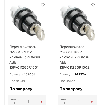
Переключатель
Переключатель
M3SSK3-101 с
M2SSK1-102 с
ключом. 3-х позиц.
ключом. 2-х позиц.
ABB
ABB
1SFA611285R1001
1SFA611280R1002
Артикул:
159056
Артикул:
242326
Под заказ
Под заказ
По запросу
По запросу
мин.
мин.
1
1