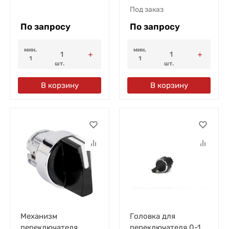
Под заказ
По запросу
По запросу
мин.
мин.
1
1
шт.
шт.
В корзину
В корзину
Механизм
Головка для
переключателя
переключателя 0-1