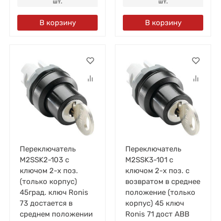
шт.
шт.
В корзину
В корзину
Переключатель
Переключатель
M2SSK2-103 с
M2SSK3-101 с
ключом 2-х поз.
ключом 2-х поз. с
(только корпус)
возвратом в среднее
45град. ключ Ronis
положение (только
73 достается в
корпус) 45 ключ
среднем положении
Ronis 71 дост ABB