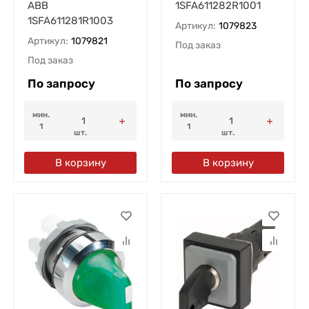
ABB
1SFA611282R1001
1SFA611281R1003
Артикул:
1079823
Артикул:
1079821
Под заказ
Под заказ
По запросу
По запросу
мин.
мин.
1
1
шт.
шт.
В корзину
В корзину