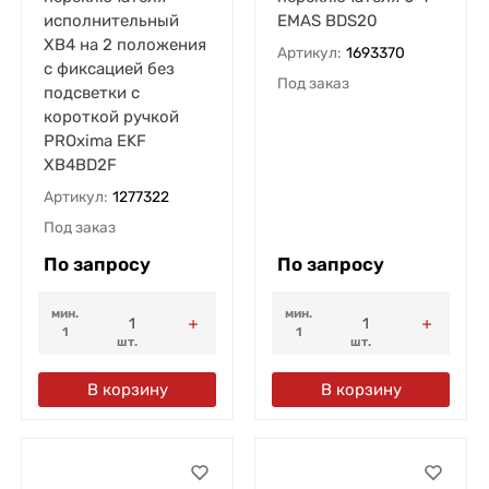
исполнительный
EMAS BDS20
ХB4 на 2 положения
Артикул:
1693370
с фиксацией без
Под заказ
подсветки с
короткой ручкой
PROxima EKF
XB4BD2F
Артикул:
1277322
Под заказ
По запросу
По запросу
мин.
мин.
1
1
шт.
шт.
В корзину
В корзину