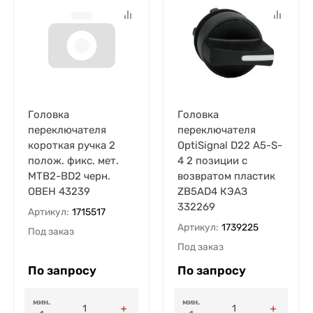
Головка
Головка
переключателя
переключателя
короткая ручка 2
OptiSignal D22 A5-S-
полож. фикс. мет.
4 2 позиции с
MTB2-BD2 черн.
возвратом пластик
ОВЕН 43239
ZB5AD4 КЭАЗ
332269
Артикул:
1715517
Артикул:
1739225
Под заказ
Под заказ
По запросу
По запросу
мин.
мин.